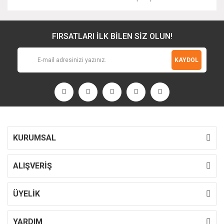
FIRSATLARI İLK BİLEN SİZ OLUN!
KAYDOL
KURUMSAL
ALIŞVERİŞ
ÜYELİK
YARDIM