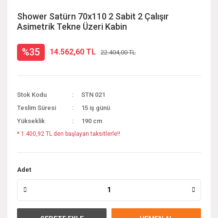
Shower Satürn 70x110 2 Sabit 2 Çalışır
Asimetrik Tekne Üzeri Kabin
%35
14.562,60 TL
22.404,00 TL
Stok Kodu
STN 021
Teslim Süresi
15 iş günü
Yükseklik
190 cm
* 1.400,92 TL den başlayan taksitlerle!!
Adet