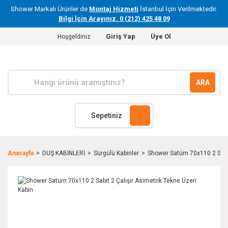
Shower Markalı Ürünler de
Montaj Hizmeti
İstanbul İçin Verilmektedir.
Bilgi İçin Arayınız. 0 (212) 425 48 09
Giriş Yap
Üye Ol
Hoşgeldiniz
ARA
Sepetiniz
Anasayfa
DUŞ KABİNLERİ
Sürgülü Kabinler
Shower Satürn 70x110 2 Sabit