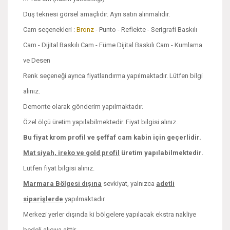
Duş teknesi görsel amaçlıdır. Ayrı satın alınmalıdır.
Cam seçenekleri :
Bronz
- Punto - Reflekte - Serigrafi Baskılı
Cam - Dijital Baskılı Cam - Füme Dijital Baskılı Cam - Kumlama
ve Desen
Renk seçeneği ayrıca fiyatlandırma yapılmaktadır. Lütfen bilgi
alınız.
Demonte olarak gönderim yapılmaktadır.
Özel ölçü üretim yapılabilmektedir. Fiyat bilgisi alınız.
Bu fiyat krom profil ve şeffaf cam kabin için geçerlidir.
Mat siyah, ireko ve
gold profil
üretim yapılabilmektedir.
Lütfen fiyat bilgisi alınız.
Marmara Bölgesi dışına
sevkiyat, yalnızca
adetli
siparişlerde
yapılmaktadır.
Merkezi yerler dışında ki bölgelere yapılacak ekstra nakliye
bedeli alıcıya aittir.