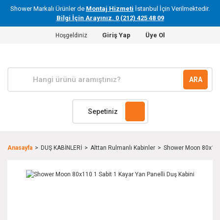
Shower Markalı Ürünler de
Montaj Hizmeti
İstanbul İçin Verilmektedir.
Bilgi İçin Arayınız. 0 (212) 425 48 09
Giriş Yap
Üye Ol
Hoşgeldiniz
ARA
Sepetiniz
Anasayfa
DUŞ KABİNLERİ
Alttan Rulmanlı Kabinler
Shower Moon 80x110 1