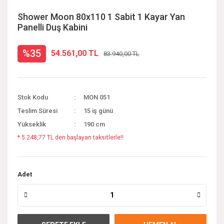
Shower Moon 80x110 1 Sabit 1 Kayar Yan
Panelli Duş Kabini
%35
54.561,00 TL
83.940,00 TL
Stok Kodu
MON 051
Teslim Süresi
15 iş günü
Yükseklik
190 cm
* 5.248,77 TL den başlayan taksitlerle!!
Adet