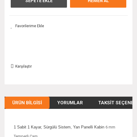
SEPETE EKLE
HEMEN AL
Karşılaştır
ÜRÜN BILGISI
YORUMLAR
TAKSIT SEÇENEK
1 Sabit 1 Kayar, Sürgülü Sistem, Yan Panelli Kabin
6 mm
Temperli Cam