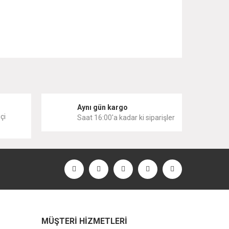
 iletebilirsiniz.
i
Aynı gün kargo
çi
Saat 16:00'a kadar ki siparişler
MÜŞTERİ HİZMETLERİ