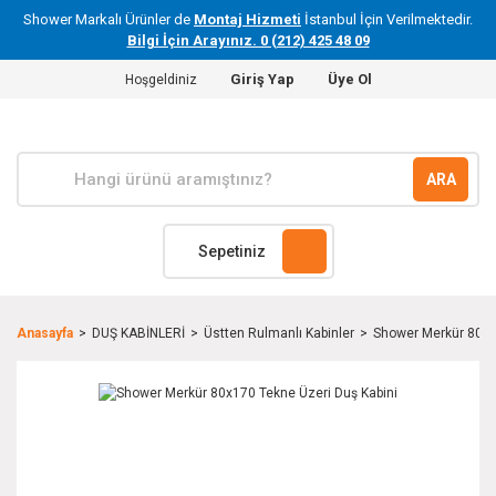
Shower Markalı Ürünler de
Montaj Hizmeti
İstanbul İçin Verilmektedir.
Bilgi İçin Arayınız. 0 (212) 425 48 09
Giriş Yap
Üye Ol
Hoşgeldiniz
ARA
Sepetiniz
Anasayfa
DUŞ KABİNLERİ
Üstten Rulmanlı Kabinler
Shower Merkür 80x1