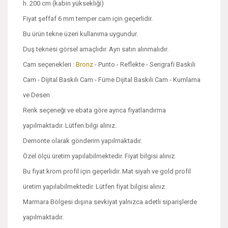
h. 200 cm (kabin yüksekliği)
Fiyat şeffaf 6 mm temper cam için geçerlidir.
Bu ürün tekne üzeri kullanıma uygundur.
Duş teknesi görsel amaçlıdır. Ayrı satın alınmalıdır.
Cam seçenekleri :
Bronz
- Punto - Reflekte - Serigrafi Baskılı
Cam - Dijital Baskılı Cam - Füme Dijital Baskılı Cam - Kumlama
ve Desen
Renk seçeneği ve ebata göre ayrıca fiyatlandırma
yapılmaktadır. Lütfen bilgi alınız.
Demonte olarak gönderim yapılmaktadır.
Özel ölçü üretim yapılabilmektedir. Fiyat bilgisi alınız.
Bu fiyat krom profil için geçerlidir. Mat siyah ve gold profil
üretim yapılabilmektedir. Lütfen fiyat bilgisi alınız.
Marmara Bölgesi dışına sevkiyat yalnızca adetli siparişlerde
yapılmaktadır.