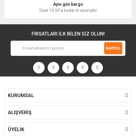
Aynı gün kargo
Saat 16:00'a kadar ki siparişler
FIRSATLARI İLK BİLEN SİZ OLUN!
KAYDOL
KURUMSAL
ALIŞVERİŞ
ÜYELİK