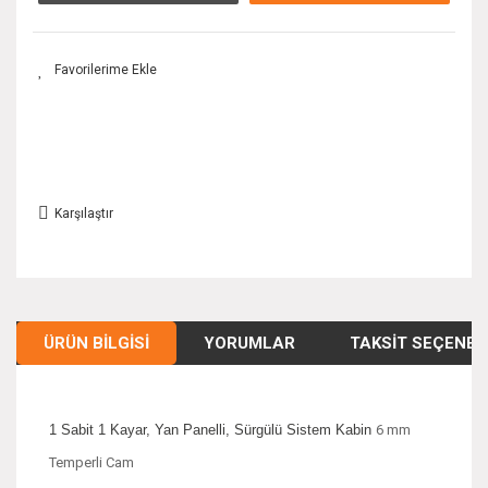
Karşılaştır
ÜRÜN BILGISI
YORUMLAR
TAKSIT SEÇENEK
1 Sabit 1 Kayar, Yan Panelli, Sürgülü Sistem Kabin
6 mm
Temperli Cam