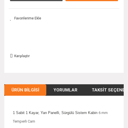
Karşılaştır
ÜRÜN BILGISI
YORUMLAR
TAKSIT SEÇENEK
1 Sabit 1 Kayar, Yan Panelli, Sürgülü Sistem Kabin
6 mm
Temperli Cam