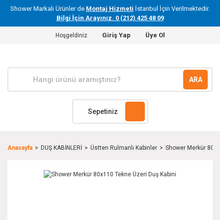
Shower Markalı Ürünler de
Montaj Hizmeti
İstanbul İçin Verilmektedir.
Bilgi İçin Arayınız. 0 (212) 425 48 09
Giriş Yap
Üye Ol
Hoşgeldiniz
ARA
Sepetiniz
Anasayfa
DUŞ KABİNLERİ
Üstten Rulmanlı Kabinler
Shower Merkür 80x1