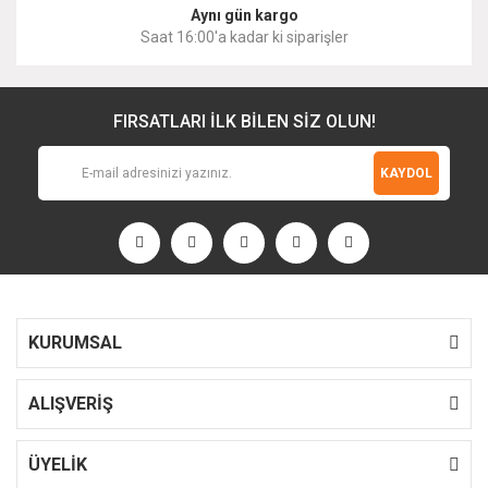
Aynı gün kargo
Saat 16:00'a kadar ki siparişler
FIRSATLARI İLK BİLEN SİZ OLUN!
KAYDOL
KURUMSAL
ALIŞVERİŞ
ÜYELİK