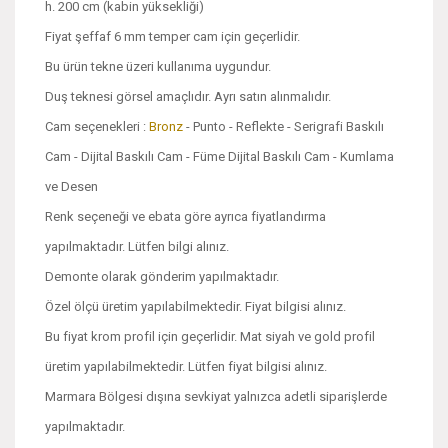
h. 200 cm (kabin yüksekliği)
Fiyat şeffaf 6 mm temper cam için geçerlidir.
Bu ürün tekne üzeri kullanıma uygundur.
Duş teknesi görsel amaçlıdır. Ayrı satın alınmalıdır.
Cam seçenekleri :
Bronz
- Punto - Reflekte - Serigrafi Baskılı
Cam - Dijital Baskılı Cam - Füme Dijital Baskılı Cam - Kumlama
ve Desen
Renk seçeneği ve ebata göre ayrıca fiyatlandırma
yapılmaktadır. Lütfen bilgi alınız.
Demonte olarak gönderim yapılmaktadır.
Özel ölçü üretim yapılabilmektedir. Fiyat bilgisi alınız.
Bu fiyat krom profil için geçerlidir. Mat siyah ve gold profil
üretim yapılabilmektedir. Lütfen fiyat bilgisi alınız.
Marmara Bölgesi dışına sevkiyat yalnızca adetli siparişlerde
yapılmaktadır.