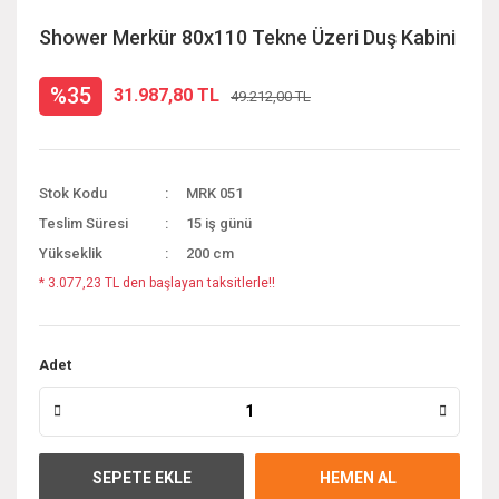
Shower Merkür 80x110 Tekne Üzeri Duş Kabini
%35
31.987,80 TL
49.212,00 TL
Stok Kodu
MRK 051
Teslim Süresi
15 iş günü
Yükseklik
200 cm
* 3.077,23 TL den başlayan taksitlerle!!
Adet
SEPETE EKLE
HEMEN AL