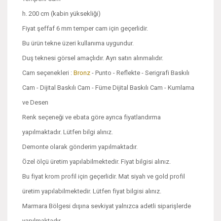
h. 200 cm (kabin yüksekliği)
Fiyat şeffaf 6 mm temper cam için geçerlidir.
Bu ürün tekne üzeri kullanıma uygundur.
Duş teknesi görsel amaçlıdır. Ayrı satın alınmalıdır.
Cam seçenekleri :
Bronz
- Punto - Reflekte - Serigrafi Baskılı
Cam - Dijital Baskılı Cam - Füme Dijital Baskılı Cam - Kumlama
ve Desen
Renk seçeneği ve ebata göre ayrıca fiyatlandırma
yapılmaktadır. Lütfen bilgi alınız.
Demonte olarak gönderim yapılmaktadır.
Özel ölçü üretim yapılabilmektedir. Fiyat bilgisi alınız.
Bu fiyat krom profil için geçerlidir. Mat siyah ve gold profil
üretim yapılabilmektedir. Lütfen fiyat bilgisi alınız.
Marmara Bölgesi dışına sevkiyat yalnızca adetli siparişlerde
yapılmaktadır.