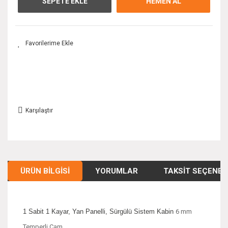
SEPETE EKLE
HEMEN AL
Karşılaştır
ÜRÜN BILGISI
YORUMLAR
TAKSIT SEÇENEK
1 Sabit 1 Kayar, Yan Panelli, Sürgülü Sistem Kabin
6 mm
Temperli Cam