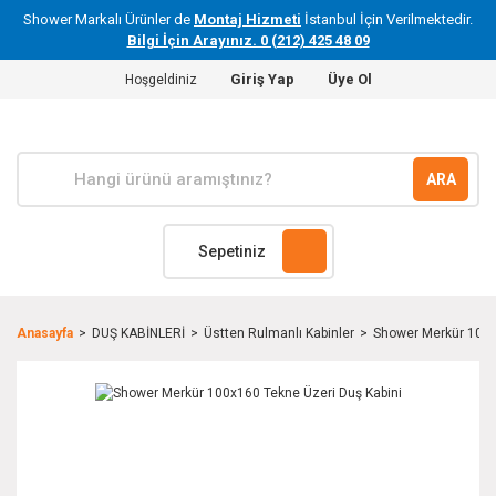
Shower Markalı Ürünler de
Montaj Hizmeti
İstanbul İçin Verilmektedir.
Bilgi İçin Arayınız. 0 (212) 425 48 09
Giriş Yap
Üye Ol
Hoşgeldiniz
ARA
Sepetiniz
Anasayfa
DUŞ KABİNLERİ
Üstten Rulmanlı Kabinler
Shower Merkür 100x