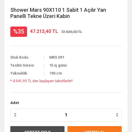
Shower Mars 90X110 1 Sabit 1 Açılır Yan
Panelli Tekne Üzeri Kabin
%35
47.213,40 TL
72.636,00 TL
Stok Kodu
MRS 091
Teslim Süresi
15 iş günü
Yükseklik
190 cm
* 4.541,93 TL den başlayan taksitlerle!!
Adet