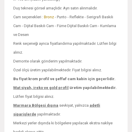
Duş teknesi görsel amaçlıdır. Ayrı satın alınmalıdır.
Cam seçenekleri :
Bronz
- Punto - Reflekte - Serigrafi Baskılı
Cam - Dijital Baskılı Cam - Füme Dijital Baskılı Cam - Kumlama
ve Desen
Renk seçeneği ayrıca fiyatlandırma yapılmaktadır. Lütfen bilgi
alınız.
Demonte olarak gönderim yapılmaktadır.
Özel ölçü üretim yapılabilmektedir. Fiyat bilgisi alınız.
Bu fiyat krom profil ve şeffaf cam kabin için geçerlidir.
Mat siyah, ireko ve
gold profil
üretim yapılabilmektedir.
Lütfen fiyat bilgisi alınız.
Marmara Bölgesi dışına
sevkiyat, yalnızca
adetli
siparişlerde
yapılmaktadır.
Merkezi yerler dışında ki bölgelere yapılacak ekstra nakliye
bedeli alıcıya aittir.