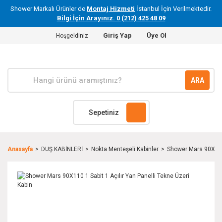
Shower Markalı Ürünler de
Montaj Hizmeti
İstanbul İçin Verilmektedir.
Bilgi İçin Arayınız. 0 (212) 425 48 09
Giriş Yap
Üye Ol
Hoşgeldiniz
ARA
Sepetiniz
Anasayfa
DUŞ KABİNLERİ
Nokta Menteşeli Kabinler
Shower Mars 90X110 