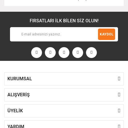
FIRSATLARI İLK BİLEN SİZ OLUN!
KAYDOL
KURUMSAL
ALIŞVERİŞ
ÜYELİK
YARDIM