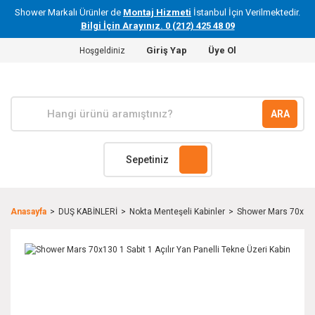
Shower Markalı Ürünler de
Montaj Hizmeti
İstanbul İçin Verilmektedir.
Bilgi İçin Arayınız. 0 (212) 425 48 09
Giriş Yap
Üye Ol
Hoşgeldiniz
ARA
Sepetiniz
Anasayfa
DUŞ KABİNLERİ
Nokta Menteşeli Kabinler
Shower Mars 70x130 