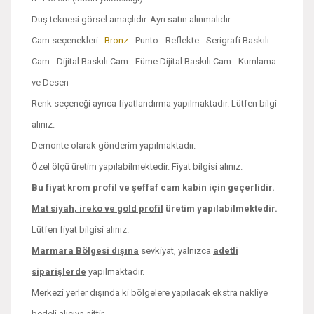
Duş teknesi görsel amaçlıdır. Ayrı satın alınmalıdır.
Cam seçenekleri :
Bronz
- Punto - Reflekte - Serigrafi Baskılı
Cam - Dijital Baskılı Cam - Füme Dijital Baskılı Cam - Kumlama
ve Desen
Renk seçeneği ayrıca fiyatlandırma yapılmaktadır. Lütfen bilgi
alınız.
Demonte olarak gönderim yapılmaktadır.
Özel ölçü üretim yapılabilmektedir. Fiyat bilgisi alınız.
Bu fiyat krom profil ve şeffaf cam kabin için geçerlidir.
Mat siyah, ireko ve
gold profil
üretim yapılabilmektedir.
Lütfen fiyat bilgisi alınız.
Marmara Bölgesi dışına
sevkiyat, yalnızca
adetli
siparişlerde
yapılmaktadır.
Merkezi yerler dışında ki bölgelere yapılacak ekstra nakliye
bedeli alıcıya aittir.