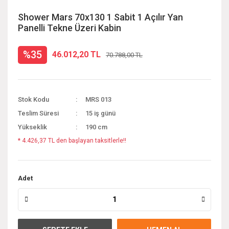
Shower Mars 70x130 1 Sabit 1 Açılır Yan
Panelli Tekne Üzeri Kabin
%35
46.012,20 TL
70.788,00 TL
Stok Kodu
MRS 013
Teslim Süresi
15 iş günü
Yükseklik
190 cm
* 4.426,37 TL den başlayan taksitlerle!!
Adet