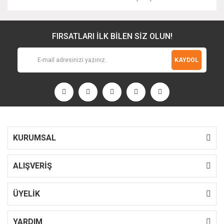
FIRSATLARI İLK BİLEN SİZ OLUN!
KAYDOL
KURUMSAL
ALIŞVERİŞ
ÜYELİK
YARDIM