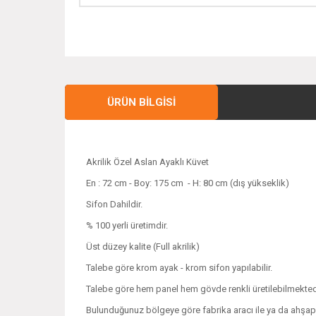
ÜRÜN BILGISI
Akrilik Özel Aslan Ayaklı Küvet
En : 72 cm - Boy: 175 cm - H: 80 cm (dış yükseklik)
Sifon Dahildir.
% 100 yerli üretimdir.
Üst düzey kalite (Full akrilik)
Talebe göre krom ayak - krom sifon yapılabilir.
Talebe göre hem panel hem gövde renkli üretilebilmekted
Bulunduğunuz bölgeye göre fabrika aracı ile ya da ahşap kas