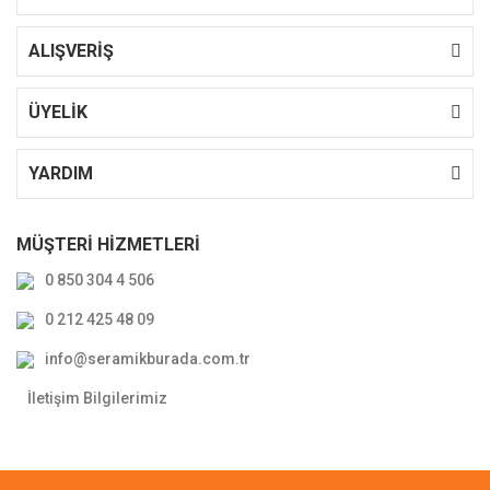
ALIŞVERİŞ
ÜYELİK
YARDIM
MÜŞTERİ HİZMETLERİ
0 850 304 4 506
0 212 425 48 09
info@seramikburada.com.tr
İletişim Bilgilerimiz