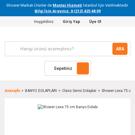
Shower Markalı Ürünler de
Montaj Hizmeti
İstanbul İçin Verilmektedir.
Bilgi İçin Arayınız. 0 (212) 425 48 09
Giriş Yap
Üye Ol
Hoşgeldiniz
ARA
Sepetiniz
Anasayfa
BANYO DOLAPLARI
Class Serisi Dolaplar
Shower Lexa 75 cm 