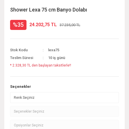
Shower Lexa 75 cm Banyo Dolabı
%35
24.202,75 TL
37.235,00 TL
Stok Kodu
lexa75
Teslim Süresi
10 iş günü
* 2.328,30 TL den başlayan taksitlerle!!
Seçenekler