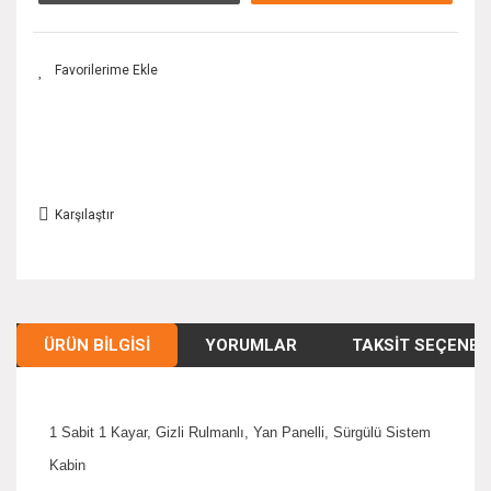
Karşılaştır
ÜRÜN BILGISI
YORUMLAR
TAKSIT SEÇENEK
1 Sabit 1 Kayar, Gizli Rulmanlı, Yan Panelli, Sürgülü Sistem
Kabin