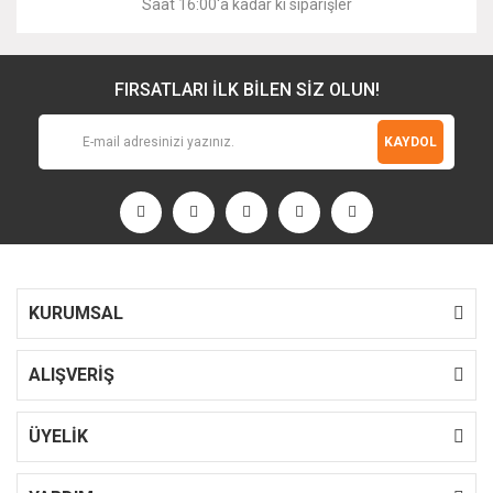
Saat 16:00'a kadar ki siparişler
FIRSATLARI İLK BİLEN SİZ OLUN!
KAYDOL
KURUMSAL
ALIŞVERİŞ
ÜYELİK