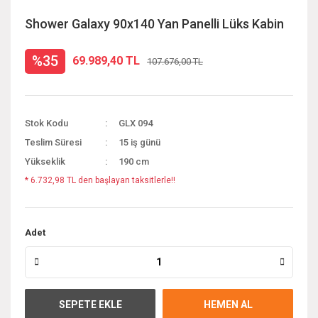
Shower Galaxy 90x140 Yan Panelli Lüks Kabin
%35
69.989,40 TL
107.676,00 TL
Stok Kodu
GLX 094
Teslim Süresi
15 iş günü
Yükseklik
190 cm
* 6.732,98 TL den başlayan taksitlerle!!
Adet
SEPETE EKLE
HEMEN AL