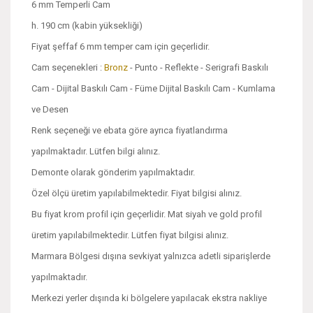
6 mm Temperli Cam
h. 190 cm (kabin yüksekliği)
Fiyat şeffaf 6 mm temper cam için geçerlidir.
Cam seçenekleri :
Bronz
- Punto - Reflekte - Serigrafi Baskılı
Cam - Dijital Baskılı Cam - Füme Dijital Baskılı Cam - Kumlama
ve Desen
Renk seçeneği ve ebata göre ayrıca fiyatlandırma
yapılmaktadır. Lütfen bilgi alınız.
Demonte olarak gönderim yapılmaktadır.
Özel ölçü üretim yapılabilmektedir. Fiyat bilgisi alınız.
Bu fiyat krom profil için geçerlidir. Mat siyah ve gold profil
üretim yapılabilmektedir. Lütfen fiyat bilgisi alınız.
Marmara Bölgesi dışına sevkiyat yalnızca adetli siparişlerde
yapılmaktadır.
Merkezi yerler dışında ki bölgelere yapılacak ekstra nakliye