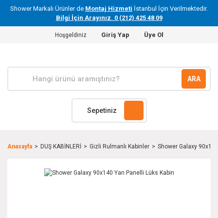
Shower Markalı Ürünler de
Montaj Hizmeti
İstanbul İçin Verilmektedir.
Bilgi İçin Arayınız. 0 (212) 425 48 09
Giriş Yap
Üye Ol
Hoşgeldiniz
ARA
Sepetiniz
Anasayfa
DUŞ KABİNLERİ
Gizli Rulmanlı Kabinler
Shower Galaxy 90x140 