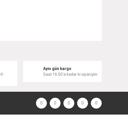
 iletebilirsiniz.
i
Aynı gün kargo
çi
Saat 16:00'a kadar ki siparişler