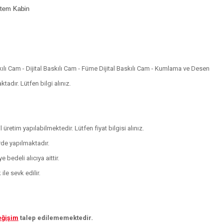
istem Kabin
skılı Cam - Dijital Baskılı Cam - Füme Dijital Baskılı Cam - Kumlama ve Desen
adır. Lütfen bilgi alınız.
 üretim yapılabilmektedir. Lütfen fiyat bilgisi alınız.
rde yapılmaktadır.
 bedeli alıcıya aittir.
le sevk edilir.
eğişim
talep edilememektedir.