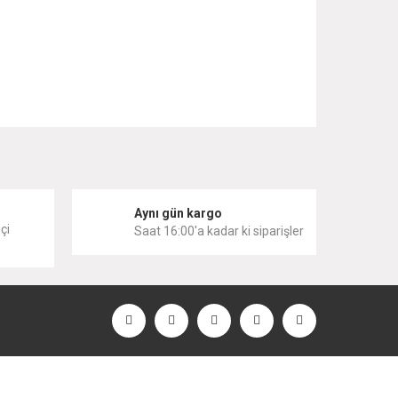
 iletebilirsiniz.
i
Aynı gün kargo
çi
Saat 16:00'a kadar ki siparişler