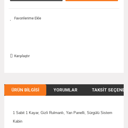
Karşılaştır
ÜRÜN BILGISI
YORUMLAR
TAKSIT SEÇENEK
1 Sabit 1 Kayar, Gizli Rulmanlı, Yan Panelli, Sürgülü Sistem
Kabin