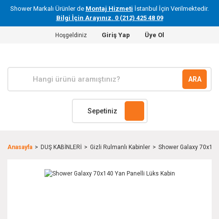
Shower Markalı Ürünler de
Montaj Hizmeti
İstanbul İçin Verilmektedir.
Bilgi İçin Arayınız. 0 (212) 425 48 09
Giriş Yap
Üye Ol
Hoşgeldiniz
ARA
Sepetiniz
Anasayfa
DUŞ KABİNLERİ
Gizli Rulmanlı Kabinler
Shower Galaxy 70x140 