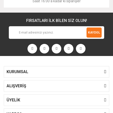
Saat 16:00'a kadar ki siparişler
FIRSATLARI İLK BİLEN SİZ OLUN!
KAYDOL
KURUMSAL
ALIŞVERİŞ
ÜYELİK