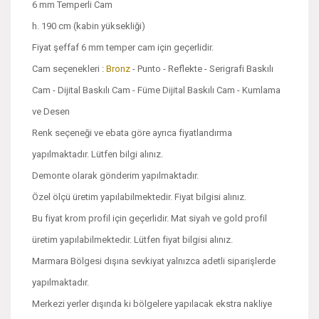
6 mm Temperli Cam
h. 190 cm (kabin yüksekliği)
Fiyat şeffaf 6 mm temper cam için geçerlidir.
Cam seçenekleri :
Bronz
- Punto - Reflekte - Serigrafi Baskılı
Cam - Dijital Baskılı Cam - Füme Dijital Baskılı Cam - Kumlama
ve Desen
Renk seçeneği ve ebata göre ayrıca fiyatlandırma
yapılmaktadır. Lütfen bilgi alınız.
Demonte olarak gönderim yapılmaktadır.
Özel ölçü üretim yapılabilmektedir. Fiyat bilgisi alınız.
Bu fiyat krom profil için geçerlidir. Mat siyah ve gold profil
üretim yapılabilmektedir. Lütfen fiyat bilgisi alınız.
Marmara Bölgesi dışına sevkiyat yalnızca adetli siparişlerde
yapılmaktadır.
Merkezi yerler dışında ki bölgelere yapılacak ekstra nakliye