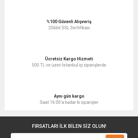
%100 Güvenli Alışveriş
256bit SSL Sertifikası
Ücretsiz Kargo Hizmeti
500 TL ve üzeri İstanbul içi siparişlerde
Aynı gün kargo
Saat 16:00'a kadar ki siparişler
FIRSATLARI İLK BİLEN SİZ OLUN!