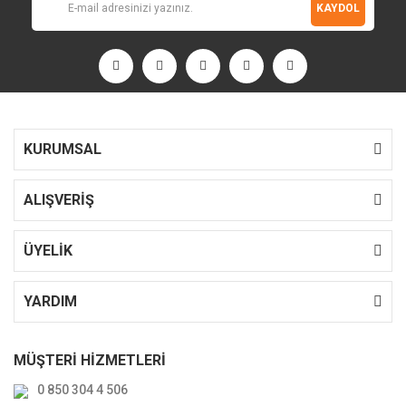
KAYDOL
KURUMSAL
ALIŞVERİŞ
ÜYELİK
YARDIM
MÜŞTERİ HİZMETLERİ
0 850 304 4 506