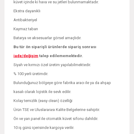
küvet içinde ki hava ve su jetleri bulunmamaktadır.
Ekstra dayanıklı
Antibakteriyel
Kaymaz taban
Batarya ve aksesuarlar görsel amaçlıdır.
Bu tür ön siparişli ürünlerde sipariş sonrası
iade/değişim
talep edilememektedir.
Siyah ve kırmızı özel üretim yapılabilmektedir.
% 100 yerli üretimdir.
Bulunduğunuz bölgeye göre fabrika aracı ile ya da ahşap
kasalı olarak lojistik ile sevk edilir.
Kolay temizlik (easy clean) özelliği
Ürün TSE ve Uluslararası Kalite Belgelerine sahiptir.
Ön ve yan panel ile otomatik küvet sifonu dahildir.
10 iş günü içerisinde kargoya verilir.