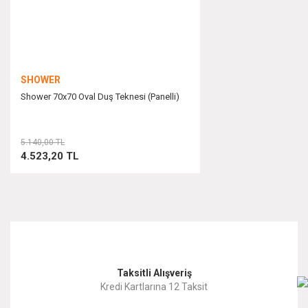
Bu ürüne benzer farklı alternatifler olmalı.
SHOWER
Shower 70x70 Oval Duş Teknesi (Panelli)
Gönder
5.140,00 TL
4.523,20 TL
Taksitli Alışveriş
Kredi Kartlarına 12 Taksit