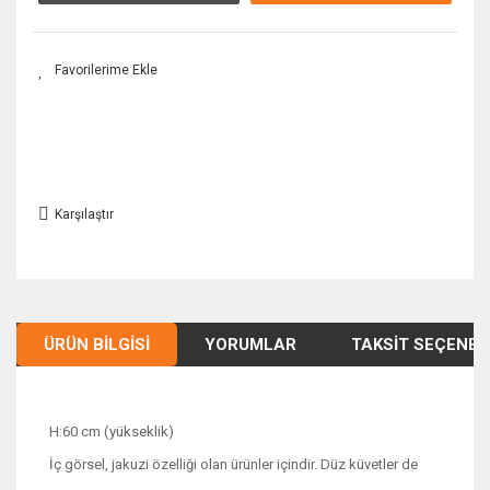
Karşılaştır
ÜRÜN BILGISI
YORUMLAR
TAKSIT SEÇENEK
H:60 cm (yükseklik)
İç görsel, jakuzi özelliği olan ürünler içindir. Düz küvetler de