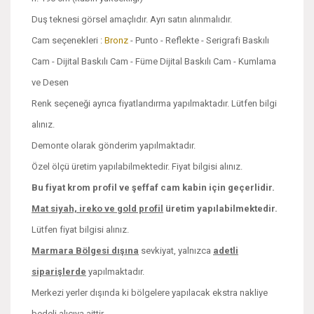
Duş teknesi görsel amaçlıdır. Ayrı satın alınmalıdır.
Cam seçenekleri :
Bronz
- Punto - Reflekte - Serigrafi Baskılı
Cam - Dijital Baskılı Cam - Füme Dijital Baskılı Cam - Kumlama
ve Desen
Renk seçeneği ayrıca fiyatlandırma yapılmaktadır. Lütfen bilgi
alınız.
Demonte olarak gönderim yapılmaktadır.
Özel ölçü üretim yapılabilmektedir. Fiyat bilgisi alınız.
Bu fiyat krom profil ve şeffaf cam kabin için geçerlidir.
Mat siyah, ireko ve
gold profil
üretim yapılabilmektedir.
Lütfen fiyat bilgisi alınız.
Marmara Bölgesi dışına
sevkiyat, yalnızca
adetli
siparişlerde
yapılmaktadır.
Merkezi yerler dışında ki bölgelere yapılacak ekstra nakliye
bedeli alıcıya aittir.