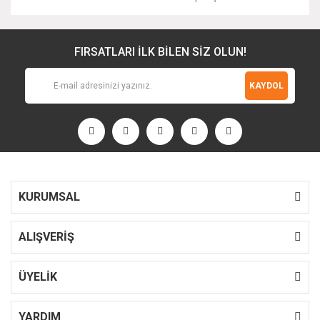
FIRSATLARI İLK BİLEN SİZ OLUN!
KAYDOL
KURUMSAL
ALIŞVERİŞ
ÜYELİK
YARDIM