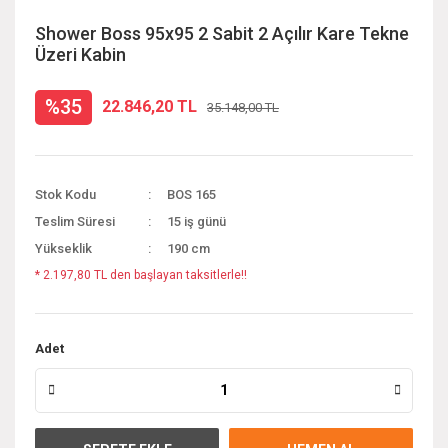
Shower Boss 95x95 2 Sabit 2 Açılır Kare Tekne
Üzeri Kabin
%35
22.846,20 TL
35.148,00 TL
Stok Kodu
BOS 165
Teslim Süresi
15 iş günü
Yükseklik
190 cm
* 2.197,80 TL den başlayan taksitlerle!!
Adet