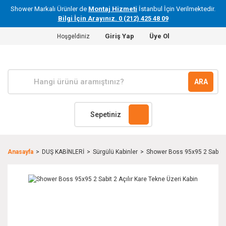
Shower Markalı Ürünler de
Montaj Hizmeti
İstanbul İçin Verilmektedir.
Bilgi İçin Arayınız. 0 (212) 425 48 09
Giriş Yap
Üye Ol
Hoşgeldiniz
ARA
Sepetiniz
Anasayfa
DUŞ KABİNLERİ
Sürgülü Kabinler
Shower Boss 95x95 2 Sabit 2 