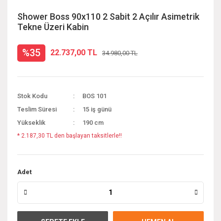
Shower Boss 90x110 2 Sabit 2 Açılır Asimetrik
Tekne Üzeri Kabin
%35
22.737,00 TL
34.980,00 TL
Stok Kodu
BOS 101
Teslim Süresi
15 iş günü
Yükseklik
190 cm
* 2.187,30 TL den başlayan taksitlerle!!
Adet