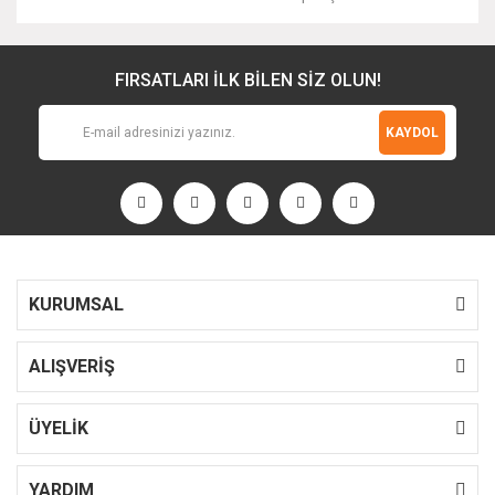
FIRSATLARI İLK BİLEN SİZ OLUN!
KAYDOL
KURUMSAL
ALIŞVERİŞ
ÜYELİK
YARDIM