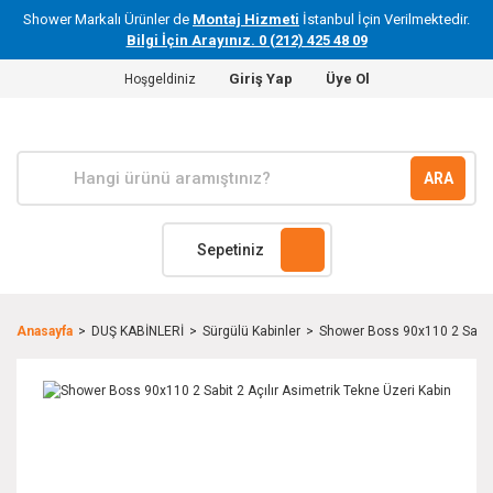
Shower Markalı Ürünler de
Montaj Hizmeti
İstanbul İçin Verilmektedir.
Bilgi İçin Arayınız. 0 (212) 425 48 09
Giriş Yap
Üye Ol
Hoşgeldiniz
ARA
Sepetiniz
Anasayfa
DUŞ KABİNLERİ
Sürgülü Kabinler
Shower Boss 90x110 2 Sabit 2