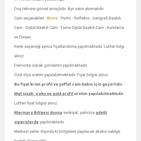
Duş teknesi görsel amaçlıdır. Ayrı satın alınmalıdır.
Cam seçenekleri :
Bronz
- Punto - Reflekte - Serigrafi Baskılı
Cam - Dijital Baskılı Cam - Füme Dijital Baskılı Cam - Kumlama
ve Desen
Renk seçeneği ayrıca fiyatlandırma yapılmaktadır. Lütfen bilgi
alınız.
Demonte olarak gönderim yapılmaktadır.
Özel ölçü üretim yapılabilmektedir. Fiyat bilgisi alınız.
Bu fiyat krom profil ve şeffaf cam kabin için geçerlidir.
Mat siyah, ireko ve
gold profil
üretim yapılabilmektedir.
Lütfen fiyat bilgisi alınız.
Marmara Bölgesi dışına
sevkiyat, yalnızca
adetli
siparişlerde
yapılmaktadır.
Merkezi yerler dışında ki bölgelere yapılacak ekstra nakliye
bedeli alıcıya aittir.