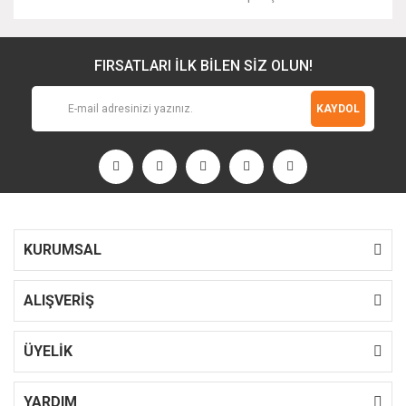
FIRSATLARI İLK BİLEN SİZ OLUN!
KAYDOL
KURUMSAL
ALIŞVERİŞ
ÜYELİK
YARDIM