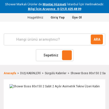
Shower Markalı Ürünler de
Montaj Hizmeti
İstanbul İçin Verilmektedir.
Bilgi İçin Arayınız. 0 (212) 425 48 09
Giriş Yap
Üye Ol
Hoşgeldiniz
ARA
Sepetiniz
Anasayfa
DUŞ KABİNLERİ
Sürgülü Kabinler
Shower Boss 80x150 2 Sabit 2