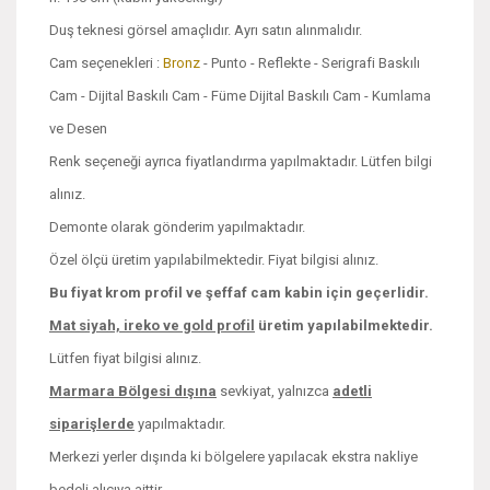
Duş teknesi görsel amaçlıdır. Ayrı satın alınmalıdır.
Cam seçenekleri :
Bronz
- Punto - Reflekte - Serigrafi Baskılı
Cam - Dijital Baskılı Cam - Füme Dijital Baskılı Cam - Kumlama
ve Desen
Renk seçeneği ayrıca fiyatlandırma yapılmaktadır. Lütfen bilgi
alınız.
Demonte olarak gönderim yapılmaktadır.
Özel ölçü üretim yapılabilmektedir. Fiyat bilgisi alınız.
Bu fiyat krom profil ve şeffaf cam kabin için geçerlidir.
Mat siyah, ireko ve
gold profil
üretim yapılabilmektedir.
Lütfen fiyat bilgisi alınız.
Marmara Bölgesi dışına
sevkiyat, yalnızca
adetli
siparişlerde
yapılmaktadır.
Merkezi yerler dışında ki bölgelere yapılacak ekstra nakliye
bedeli alıcıya aittir.