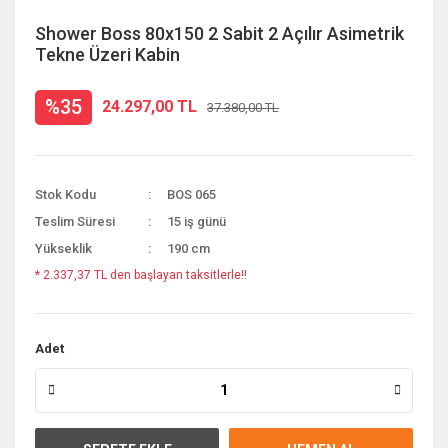
Shower Boss 80x150 2 Sabit 2 Açılır Asimetrik
Tekne Üzeri Kabin
%35
24.297,00 TL
37.380,00 TL
Stok Kodu
BOS 065
Teslim Süresi
15 iş günü
Yükseklik
190 cm
* 2.337,37 TL den başlayan taksitlerle!!
Adet