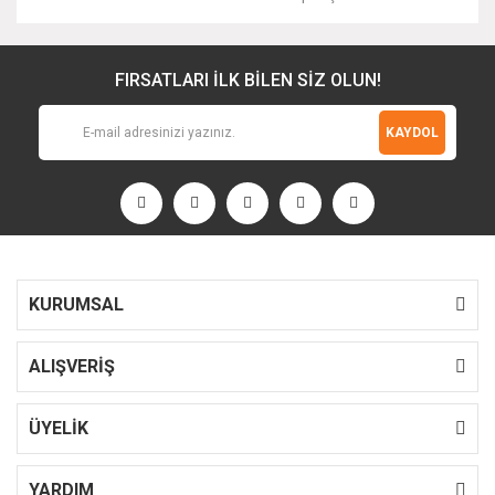
FIRSATLARI İLK BİLEN SİZ OLUN!
KAYDOL
KURUMSAL
ALIŞVERİŞ
ÜYELİK
YARDIM