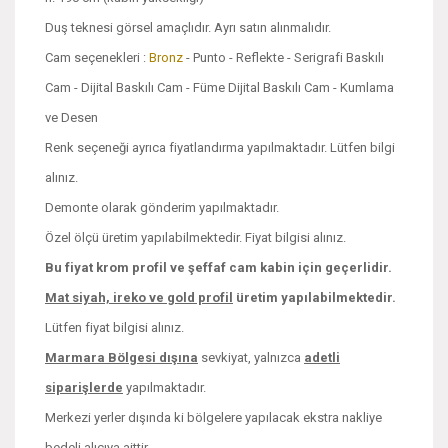
Duş teknesi görsel amaçlıdır. Ayrı satın alınmalıdır.
Cam seçenekleri :
Bronz
- Punto - Reflekte - Serigrafi Baskılı
Cam - Dijital Baskılı Cam - Füme Dijital Baskılı Cam - Kumlama
ve Desen
Renk seçeneği ayrıca fiyatlandırma yapılmaktadır. Lütfen bilgi
alınız.
Demonte olarak gönderim yapılmaktadır.
Özel ölçü üretim yapılabilmektedir. Fiyat bilgisi alınız.
Bu fiyat krom profil ve şeffaf cam kabin için geçerlidir.
Mat siyah, ireko ve
gold profil
üretim yapılabilmektedir.
Lütfen fiyat bilgisi alınız.
Marmara Bölgesi dışına
sevkiyat, yalnızca
adetli
siparişlerde
yapılmaktadır.
Merkezi yerler dışında ki bölgelere yapılacak ekstra nakliye
bedeli alıcıya aittir.