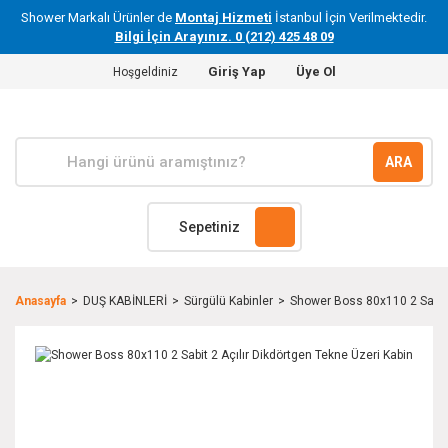
Shower Markalı Ürünler de
Montaj Hizmeti
İstanbul İçin Verilmektedir.
Bilgi İçin Arayınız. 0 (212) 425 48 09
Giriş Yap
Üye Ol
Hoşgeldiniz
ARA
Sepetiniz
Anasayfa
DUŞ KABİNLERİ
Sürgülü Kabinler
Shower Boss 80x110 2 Sabit 