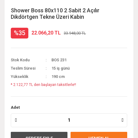
Shower Boss 80x110 2 Sabit 2 Açılır
Dikdörtgen Tekne Üzeri Kabin
%35
22.066,20 TL
33.948,00 TL
Stok Kodu
BOS 231
Teslim Süresi
15 iş günü
Yükseklik
190 cm
* 2.122,77 TL den başlayan taksitlerle!!
Adet