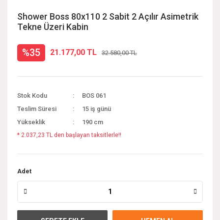
Shower Boss 80x110 2 Sabit 2 Açılır Asimetrik
Tekne Üzeri Kabin
%35
21.177,00 TL
32.580,00 TL
Stok Kodu
BOS 061
Teslim Süresi
15 iş günü
Yükseklik
190 cm
* 2.037,23 TL den başlayan taksitlerle!!
Adet