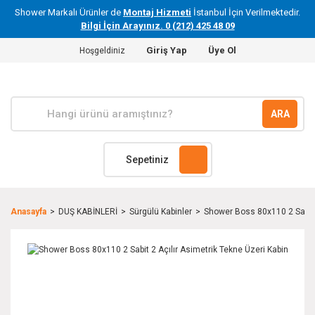
Shower Markalı Ürünler de
Montaj Hizmeti
İstanbul İçin Verilmektedir.
Bilgi İçin Arayınız. 0 (212) 425 48 09
Giriş Yap
Üye Ol
Hoşgeldiniz
ARA
Sepetiniz
Anasayfa
DUŞ KABİNLERİ
Sürgülü Kabinler
Shower Boss 80x110 2 Sabit 2