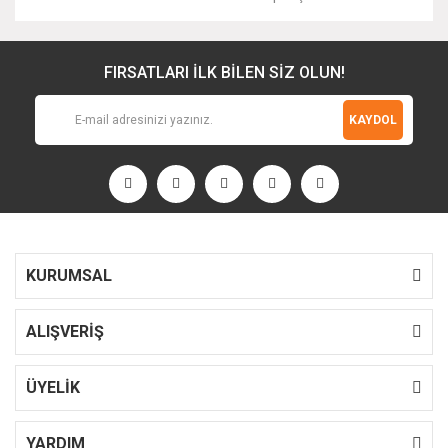
FIRSATLARI İLK BİLEN SİZ OLUN!
KAYDOL
KURUMSAL
ALIŞVERİŞ
ÜYELİK
YARDIM