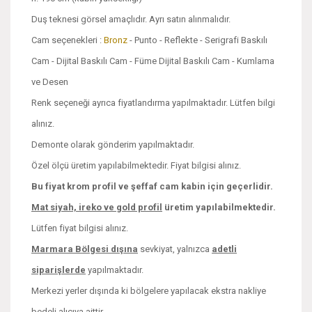
Duş teknesi görsel amaçlıdır. Ayrı satın alınmalıdır.
Cam seçenekleri :
Bronz
- Punto - Reflekte - Serigrafi Baskılı
Cam - Dijital Baskılı Cam - Füme Dijital Baskılı Cam - Kumlama
ve Desen
Renk seçeneği ayrıca fiyatlandırma yapılmaktadır. Lütfen bilgi
alınız.
Demonte olarak gönderim yapılmaktadır.
Özel ölçü üretim yapılabilmektedir. Fiyat bilgisi alınız.
Bu fiyat krom profil ve şeffaf cam kabin için geçerlidir.
Mat siyah, ireko ve
gold profil
üretim yapılabilmektedir.
Lütfen fiyat bilgisi alınız.
Marmara Bölgesi dışına
sevkiyat, yalnızca
adetli
siparişlerde
yapılmaktadır.
Merkezi yerler dışında ki bölgelere yapılacak ekstra nakliye
bedeli alıcıya aittir.