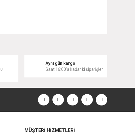
 iletebilirsiniz.
i
Aynı gün kargo
çi
Saat 16:00'a kadar ki siparişler
MÜŞTERİ HİZMETLERİ