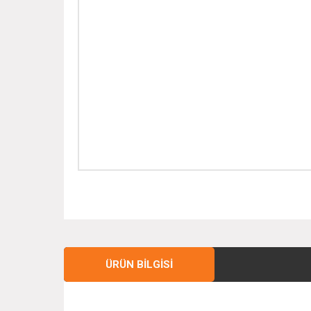
ÜRÜN BILGISI