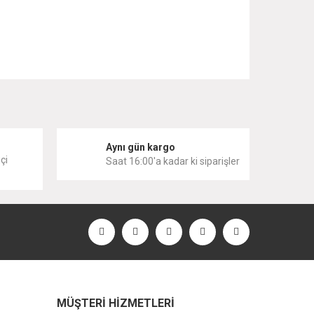
 iletebilirsiniz.
i
Aynı gün kargo
çi
Saat 16:00'a kadar ki siparişler
MÜŞTERİ HİZMETLERİ