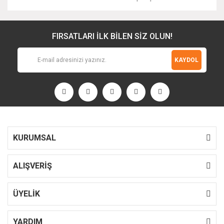
FIRSATLARI İLK BİLEN SİZ OLUN!
KAYDOL
KURUMSAL
ALIŞVERİŞ
ÜYELİK
YARDIM