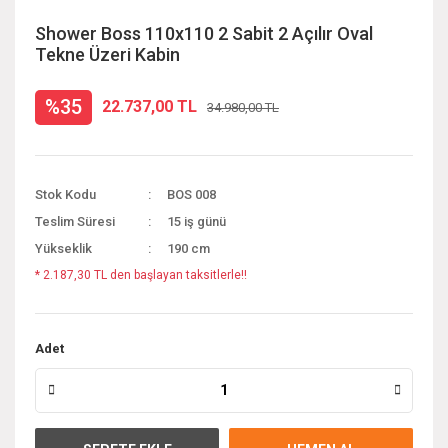
Shower Boss 110x110 2 Sabit 2 Açılır Oval
Tekne Üzeri Kabin
%35
22.737,00 TL
34.980,00 TL
Stok Kodu
BOS 008
Teslim Süresi
15 iş günü
Yükseklik
190 cm
* 2.187,30 TL den başlayan taksitlerle!!
Adet