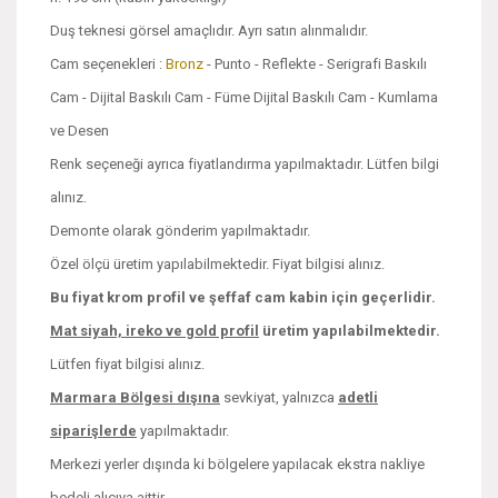
Duş teknesi görsel amaçlıdır. Ayrı satın alınmalıdır.
Cam seçenekleri :
Bronz
- Punto - Reflekte - Serigrafi Baskılı
Cam - Dijital Baskılı Cam - Füme Dijital Baskılı Cam - Kumlama
ve Desen
Renk seçeneği ayrıca fiyatlandırma yapılmaktadır. Lütfen bilgi
alınız.
Demonte olarak gönderim yapılmaktadır.
Özel ölçü üretim yapılabilmektedir. Fiyat bilgisi alınız.
Bu fiyat krom profil ve şeffaf cam kabin için geçerlidir.
Mat siyah, ireko ve
gold profil
üretim yapılabilmektedir.
Lütfen fiyat bilgisi alınız.
Marmara Bölgesi dışına
sevkiyat, yalnızca
adetli
siparişlerde
yapılmaktadır.
Merkezi yerler dışında ki bölgelere yapılacak ekstra nakliye
bedeli alıcıya aittir.