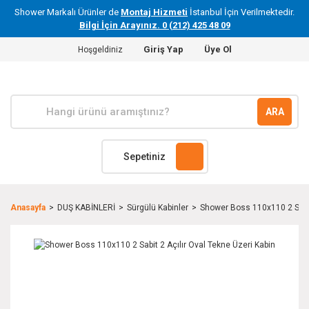
Shower Markalı Ürünler de
Montaj Hizmeti
İstanbul İçin Verilmektedir.
Bilgi İçin Arayınız. 0 (212) 425 48 09
Giriş Yap
Üye Ol
Hoşgeldiniz
ARA
Sepetiniz
Anasayfa
DUŞ KABİNLERİ
Sürgülü Kabinler
Shower Boss 110x110 2 Sabit