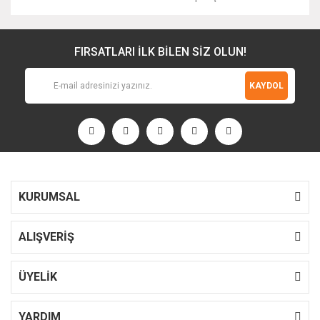
FIRSATLARI İLK BİLEN SİZ OLUN!
KAYDOL
KURUMSAL
ALIŞVERİŞ
ÜYELİK
YARDIM