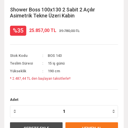
Shower Boss 100x130 2 Sabit 2 Açılır
Asimetrik Tekne Üzeri Kabin
%35
25.857,00 TL
39.780,00 TL
Stok Kodu
BOS 143
Teslim Süresi
15 iş günü
Yükseklik
190 cm
* 2.487,44 TL den başlayan taksitlerle!!
Adet