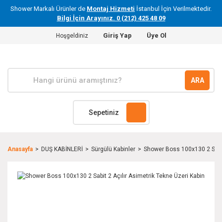
Shower Markalı Ürünler de
Montaj Hizmeti
İstanbul İçin Verilmektedir.
Bilgi İçin Arayınız. 0 (212) 425 48 09
Giriş Yap
Üye Ol
Hoşgeldiniz
ARA
Sepetiniz
Anasayfa
DUŞ KABİNLERİ
Sürgülü Kabinler
Shower Boss 100x130 2 Sabit