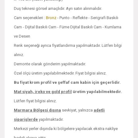
Duş teknesi görsel amaçlıdır. Ayrı satın alınmalıdır.
Cam seçenekleri :
Bronz
- Punto - Reflekte - Serigrafi Baskılı
Cam - Dijital Baskılı Cam - Füme Dijital Baskılı Cam - Kumlama
ve Desen
Renk seçeneği ayrıca fiyatlandırma yapılmaktadır. Lütfen bilgi
alınız.
Demonte olarak gönderim yapılmaktadır.
Özel ölçü üretim yapılabilmektedir. Fiyat bilgisi alınız.
Bu fiyat krom profil ve şeffaf cam kabin için geçerlidir.
Mat siyah, ireko ve
gold profil
üretim yapılabilmektedir.
Lütfen fiyat bilgisi alınız.
Marmara Bölgesi dışına
sevkiyat, yalnızca
adetli
siparişlerde
yapılmaktadır.
Merkezi yerler dışında ki bölgelere yapılacak ekstra nakliye
bedeli alıcıya aittir.