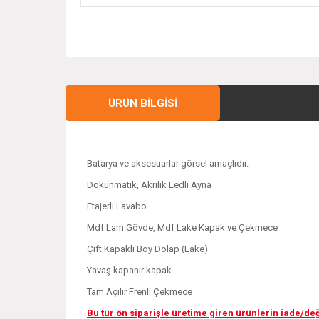
ÜRÜN BILGISI
Batarya ve aksesuarlar görsel amaçlıdır.
Dokunmatik, Akrilik Ledli Ayna
Etajerli Lavabo
Mdf Lam Gövde, Mdf Lake Kapak ve Çekmece
Çift Kapaklı Boy Dolap (Lake)
Yavaş kapanır kapak
Tam Açılır Frenli Çekmece
Bu tür ön siparişle üretime giren ürünlerin iade/d