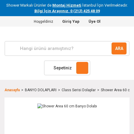
Shower Markalı Ürünler de
Montaj Hizmeti
İstanbul İçin Verilmektedir.
Bilgi İçin Arayınız. 0 (212) 425 48 09
Giriş Yap
Üye Ol
Hoşgeldiniz
ARA
Sepetiniz
Anasayfa
BANYO DOLAPLARI
Class Serisi Dolaplar
Shower Area 60 cm 