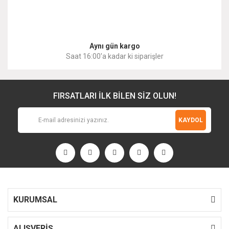
Gönder
Aynı gün kargo
Saat 16:00'a kadar ki siparişler
FIRSATLARI İLK BİLEN SİZ OLUN!
KAYDOL
KURUMSAL
ALIŞVERİŞ