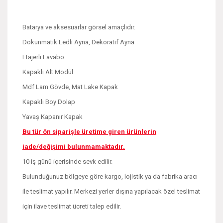
Batarya ve aksesuarlar görsel amaçlıdır.
Dokunmatik Ledli Ayna, Dekoratif Ayna
Etajerli Lavabo
Kapaklı Alt Modül
Mdf Lam Gövde, Mat Lake Kapak
Kapaklı Boy Dolap
Yavaş Kapanır Kapak
Bu tür ön siparişle üretime giren ürünlerin
iade/değişimi bulunmamaktadır.
10 iş günü içerisinde sevk edilir.
Bulunduğunuz bölgeye göre kargo, lojistik ya da fabrika aracı
ile teslimat yapılır. Merkezi yerler dışına yapılacak özel teslimat
için ilave teslimat ücreti talep edilir.