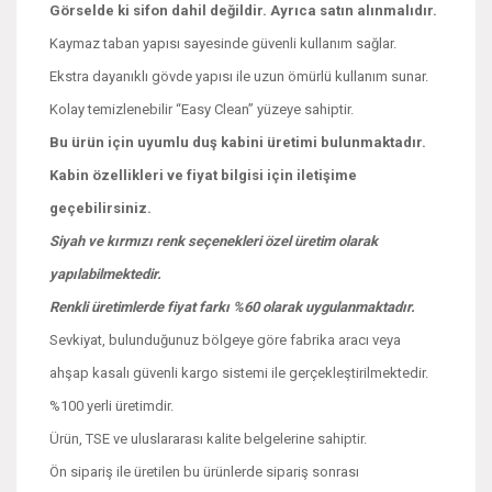
Görselde ki sifon dahil değildir. Ayrıca satın alınmalıdır.
Kaymaz taban yapısı sayesinde güvenli kullanım sağlar.
Ekstra dayanıklı gövde yapısı ile uzun ömürlü kullanım sunar.
Kolay temizlenebilir “Easy Clean” yüzeye sahiptir.
Bu ürün için uyumlu duş kabini üretimi bulunmaktadır.
Kabin özellikleri ve fiyat bilgisi için iletişime
geçebilirsiniz.
Siyah ve kırmızı renk seçenekleri özel üretim olarak
yapılabilmektedir.
Renkli üretimlerde fiyat farkı %60 olarak uygulanmaktadır.
Sevkiyat, bulunduğunuz bölgeye göre fabrika aracı veya
ahşap kasalı güvenli kargo sistemi ile gerçekleştirilmektedir.
%100 yerli üretimdir.
Ürün, TSE ve uluslararası kalite belgelerine sahiptir.
Ön sipariş ile üretilen bu ürünlerde sipariş sonrası