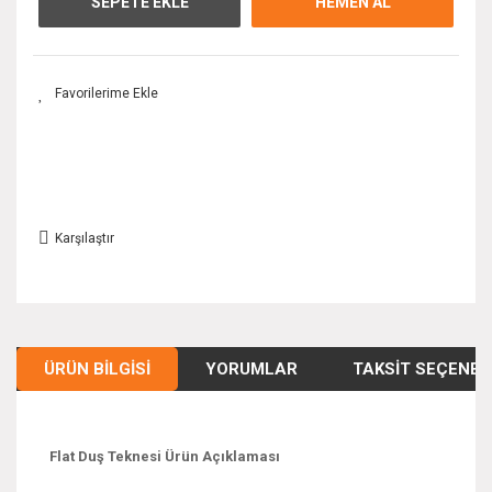
SEPETE EKLE
HEMEN AL
Karşılaştır
ÜRÜN BILGISI
YORUMLAR
TAKSIT SEÇENEK
Flat Duş Teknesi Ürün Açıklaması