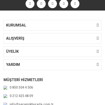
KURUMSAL
ALIŞVERİŞ
ÜYELİK
YARDIM
MÜŞTERİ HİZMETLERİ
0 850 304 4 506
0 212 425 48 09
info@seramikburada.com.tr