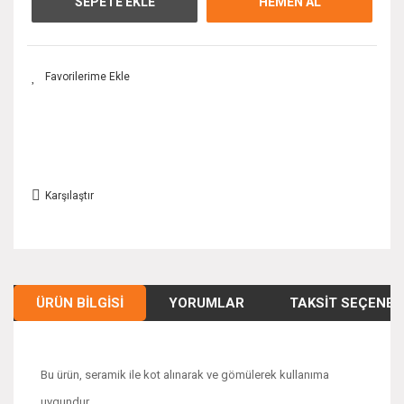
SEPETE EKLE
HEMEN AL
Karşılaştır
ÜRÜN BILGISI
YORUMLAR
TAKSIT SEÇENEK
Bu ürün, seramik ile kot alınarak ve gömülerek kullanıma
uygundur.