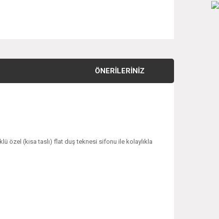
ÖNERILERINIZ
ü özel (kısa taslı) flat duş teknesi sifonu ile kolaylıkla