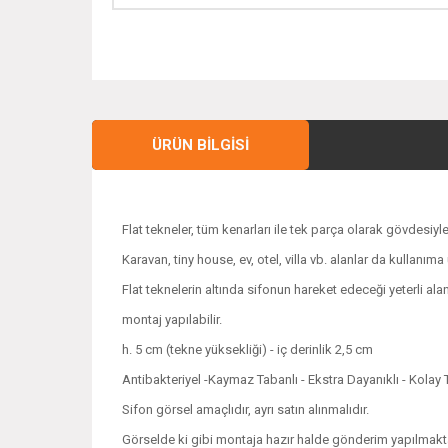
ÜRÜN BILGISI
Flat tekneler, tüm kenarları ile tek parça olarak gövdesi
Karavan, tiny house, ev, otel, villa vb. alanlar da kullanım
Flat teknelerin altında sifonun hareket edeceği yeterli alan
montaj yapılabilir.
h. 5 cm (tekne yüksekliği) - iç derinlik 2,5 cm
Antibakteriyel -Kaymaz Tabanlı - Ekstra Dayanıklı - Kolay 
Sifon görsel amaçlıdır, ayrı satın alınmalıdır.
Görselde ki gibi montaja hazır halde gönderim yapılmakta