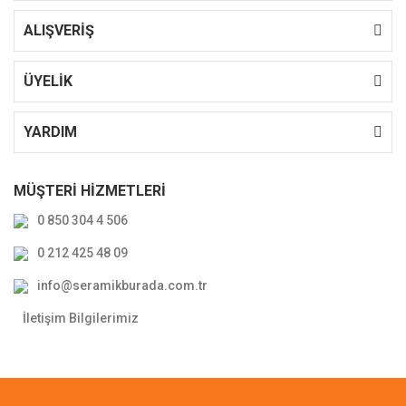
ALIŞVERİŞ
ÜYELİK
YARDIM
MÜŞTERİ HİZMETLERİ
0 850 304 4 506
0 212 425 48 09
info@seramikburada.com.tr
İletişim Bilgilerimiz