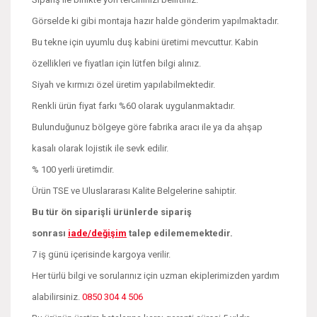
Görselde ki gibi montaja hazır halde gönderim yapılmaktadır.
Bu tekne için uyumlu duş kabini üretimi mevcuttur. Kabin
özellikleri ve fiyatları için lütfen bilgi alınız.
Siyah ve kırmızı özel üretim yapılabilmektedir.
Renkli ürün fiyat farkı %60 olarak uygulanmaktadır.
Bulunduğunuz bölgeye göre fabrika aracı ile ya da ahşap
kasalı olarak lojistik ile sevk edilir.
% 100 yerli üretimdir.
Ürün TSE ve Uluslararası Kalite Belgelerine sahiptir.
Bu tür ön siparişli ürünlerde sipariş
sonrası
iade/değişim
talep edilememektedir.
7 iş günü içerisinde kargoya verilir.
Her türlü bilgi ve sorularınız için uzman ekiplerimizden yardım
alabilirsiniz.
0850 304 4 506