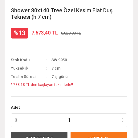
Shower 80x140 Tree Özel Kesim Flat Duş
Teknesi (h:7 cm)
%13
7.673,40 TL
8.820,00 TL
Stok Kodu
SW 9950
Yükseklik
7 cm
Teslim Süresi
7 iş günü
* 738,18 TL den başlayan taksitlerle!!
Adet