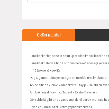
ÜRÜN BILGISI
Panelli tekneler, panelin sökülüp takılabilmesi ile tekne a
Panelli teknelerin altında sifonun hereket edeceği yeterli 
h. 15 (tekne yüksekliği)
Duş ızgarası, tekneye entegre bir şekilde üretilmektedir.
Tekne altında 2 cm'e kadar ekstra uzayıp kısalabilen ayarla
Antibakteriyel -Kaymaz Tabanlı - Ekstra Dayanıklı
Görselde ki gibi ön ve yan panel dahil olarak montaja ha
Siyah ve kırmızı özel üretim yapılabilmektedir.