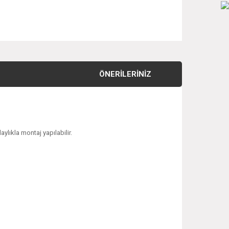
ÖNERILERINIZ
ylıkla montaj yapılabilir.