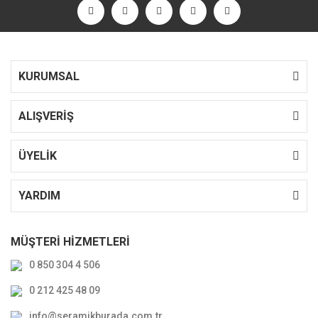
KURUMSAL
ALIŞVERİŞ
ÜYELİK
YARDIM
MÜŞTERİ HİZMETLERİ
0 850 304 4 506
0 212 425 48 09
info@seramikburada.com.tr