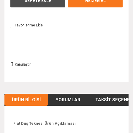
SEPETE EKLE
HEMEN AL
Karşılaştır
ÜRÜN BILGISI
YORUMLAR
TAKSIT SEÇENEK
Flat Duş Teknesi Ürün Açıklaması