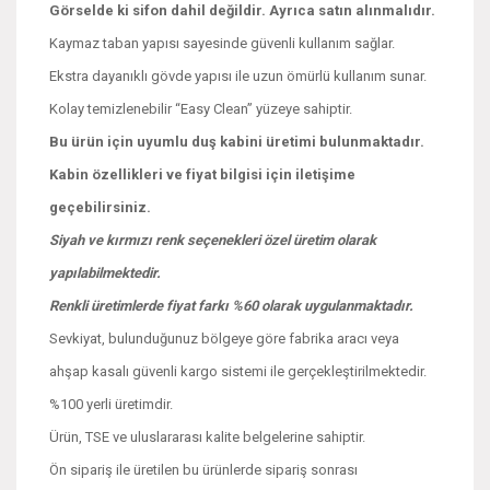
Görselde ki sifon dahil değildir. Ayrıca satın alınmalıdır.
Kaymaz taban yapısı sayesinde güvenli kullanım sağlar.
Ekstra dayanıklı gövde yapısı ile uzun ömürlü kullanım sunar.
Kolay temizlenebilir “Easy Clean” yüzeye sahiptir.
Bu ürün için uyumlu duş kabini üretimi bulunmaktadır.
Kabin özellikleri ve fiyat bilgisi için iletişime
geçebilirsiniz.
Siyah ve kırmızı renk seçenekleri özel üretim olarak
yapılabilmektedir.
Renkli üretimlerde fiyat farkı %60 olarak uygulanmaktadır.
Sevkiyat, bulunduğunuz bölgeye göre fabrika aracı veya
ahşap kasalı güvenli kargo sistemi ile gerçekleştirilmektedir.
%100 yerli üretimdir.
Ürün, TSE ve uluslararası kalite belgelerine sahiptir.
Ön sipariş ile üretilen bu ürünlerde sipariş sonrası