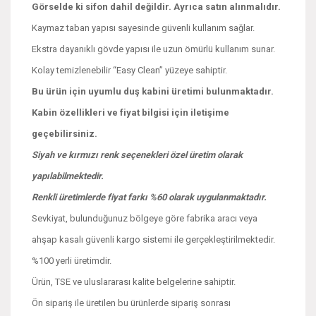
Görselde ki sifon dahil değildir. Ayrıca satın alınmalıdır.
Kaymaz taban yapısı sayesinde güvenli kullanım sağlar.
Ekstra dayanıklı gövde yapısı ile uzun ömürlü kullanım sunar.
Kolay temizlenebilir “Easy Clean” yüzeye sahiptir.
Bu ürün için uyumlu duş kabini üretimi bulunmaktadır.
Kabin özellikleri ve fiyat bilgisi için iletişime
geçebilirsiniz.
Siyah ve kırmızı renk seçenekleri özel üretim olarak
yapılabilmektedir.
Renkli üretimlerde fiyat farkı %60 olarak uygulanmaktadır.
Sevkiyat, bulunduğunuz bölgeye göre fabrika aracı veya
ahşap kasalı güvenli kargo sistemi ile gerçekleştirilmektedir.
%100 yerli üretimdir.
Ürün, TSE ve uluslararası kalite belgelerine sahiptir.
Ön sipariş ile üretilen bu ürünlerde sipariş sonrası