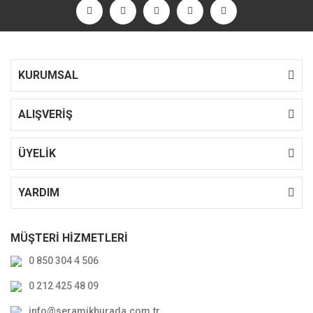
KURUMSAL
ALIŞVERİŞ
ÜYELİK
YARDIM
MÜŞTERİ HİZMETLERİ
0 850 304 4 506
0 212 425 48 09
info@seramikburada.com.tr