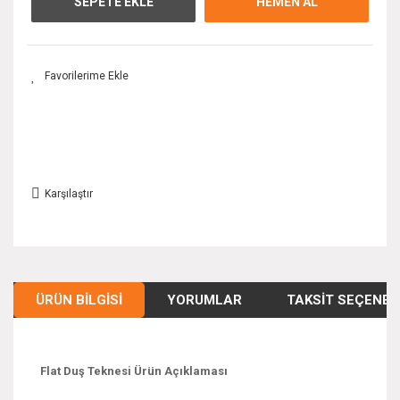
SEPETE EKLE
HEMEN AL
Karşılaştır
ÜRÜN BILGISI
YORUMLAR
TAKSIT SEÇENEK
Flat Duş Teknesi Ürün Açıklaması