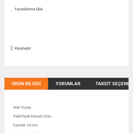
Karşılaştır
ÜRÜN BILGISI
YORUMLAR
TAKSIT SEÇENEK
Mat Yüzey
Rektifiyeli Kenarlı Ürün
Kalınlık 10 mm