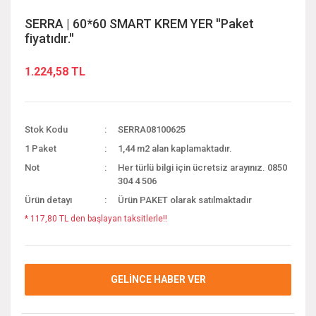
SERRA | 60*60 SMART KREM YER ''Paket
fiyatıdır.''
1.224,58 TL
Stok Kodu
SERRA08100625
1 Paket
1,44 m2 alan kaplamaktadır.
Not
Her türlü bilgi için ücretsiz arayınız. 0850
304 4 506
Ürün detayı
Ürün PAKET olarak satılmaktadır
* 117,80 TL den başlayan taksitlerle!!
GELİNCE HABER VER