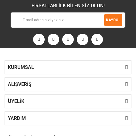
FIRSATLARI İLK BİLEN SİZ OLUN!
KAYDOL
KURUMSAL
ALIŞVERİŞ
ÜYELİK
YARDIM