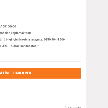
A08100600
m2 alan kaplamaktadır.
ürlü bilgi için ücretsiz arayınız. 0850 304 4 506
 PAKET olarak satılmaktadır
GELİNCE HABER VER