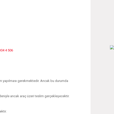
304 4 506
işlem yapılması gerekmektedir. Ancak bu durumda
edeniyle ancak araç üzeri teslim gerçekleşecektir.
ktir.