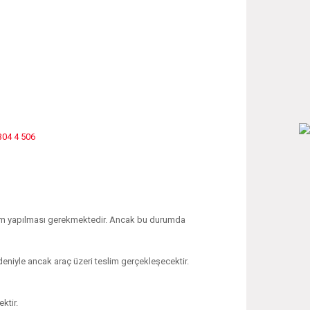
304 4 506
işlem yapılması gerekmektedir. Ancak bu durumda
edeniyle ancak araç üzeri teslim gerçekleşecektir.
ktir.