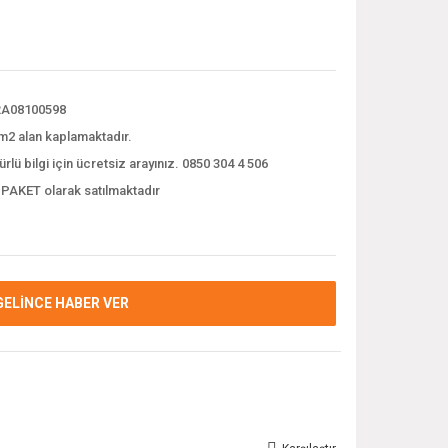
A08100598
m2 alan kaplamaktadır.
ürlü bilgi için ücretsiz arayınız. 0850 304 4 506
 PAKET olarak satılmaktadır
GELİNCE HABER VER