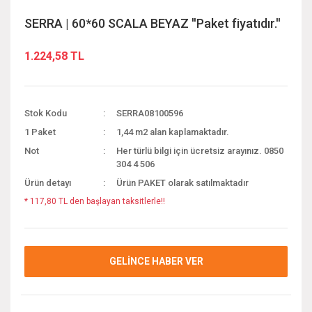
SERRA | 60*60 SCALA BEYAZ ''Paket fiyatıdır.''
1.224,58 TL
Stok Kodu
SERRA08100596
1 Paket
1,44 m2 alan kaplamaktadır.
Not
Her türlü bilgi için ücretsiz arayınız. 0850
304 4 506
Ürün detayı
Ürün PAKET olarak satılmaktadır
* 117,80 TL den başlayan taksitlerle!!
GELİNCE HABER VER