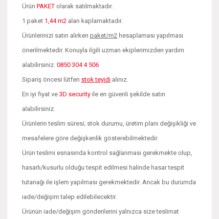
Ürün
PAKET
olarak satılmaktadır.
1 paket
1,44 m2
alan kaplamaktadır.
Ürünlerinizi satın alırken
paket/m2
hesaplaması yapılması
önerilmektedir. Konuyla ilgili uzman ekiplerimizden yardım
alabilirsiniz.
0850 304 4 506
Sipariş öncesi lütfen
stok teyidi
alınız.
En iyi fiyat ve
3D security
ile en güvenli şekilde satın
alabilirsiniz.
Ürünlerin teslim süresi; stok durumu, üretim planı değişikliği ve
mesafelere göre değişkenlik gösterebilmektedir.
Ürün teslimi esnasında kontrol sağlanması gerekmekte olup,
hasarlı/kusurlu olduğu tespit edilmesi halinde hasar tespit
tutanağı ile işlem yapılması gerekmektedir. Ancak bu durumda
iade/değişim talep edilebilecektir.
Ürünün iade/değişim gönderilerini yalnızca size teslimat