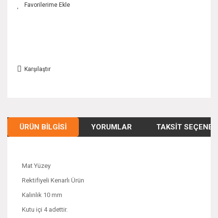
Karşılaştır
ÜRÜN BILGISI
YORUMLAR
TAKSIT SEÇENEK
Mat Yüzey
Rektifiyeli Kenarlı Ürün
Kalınlık 10 mm
Kutu içi 4 adettir.