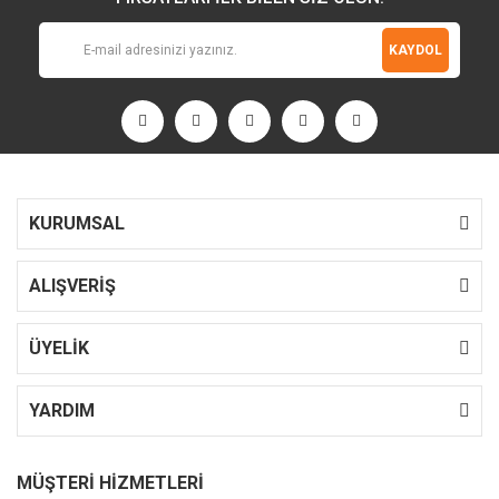
KAYDOL
KURUMSAL
ALIŞVERİŞ
ÜYELİK
YARDIM
MÜŞTERİ HİZMETLERİ