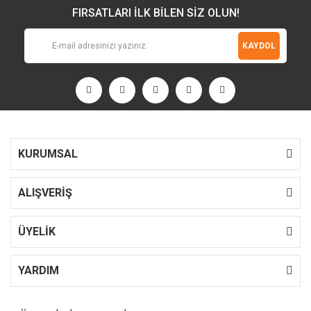
FIRSATLARI İLK BİLEN SİZ OLUN!
KAYDOL
KURUMSAL
ALIŞVERİŞ
ÜYELİK
YARDIM