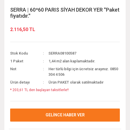
SERRA | 60*60 PARIS SİYAH DEKOR YER ''Paket
fiyatıdır.''
2.116,50 TL
Stok Kodu
SERRA08100587
1 Paket
1,44 m2 alan kaplamaktadır.
Not
Her türlü bilgi için ücretsiz arayınız. 0850
304 4 506
Ürün detayı
Ürün PAKET olarak satılmaktadır
* 203,61 TL den başlayan taksitlerle!!
GELİNCE HABER VER