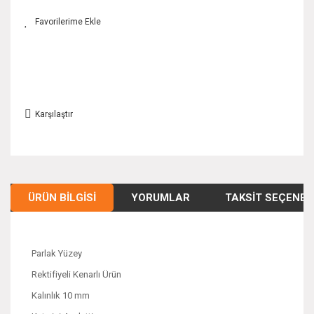
Karşılaştır
ÜRÜN BILGISI
YORUMLAR
TAKSIT SEÇENEK
Parlak Yüzey
Rektifiyeli Kenarlı Ürün
Kalınlık 10 mm