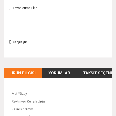
Karşılaştır
ÜRÜN BILGISI
YORUMLAR
TAKSIT SEÇENEK
Mat Yüzey
Rektifiyeli Kenarlı Ürün
Kalınlık 10 mm