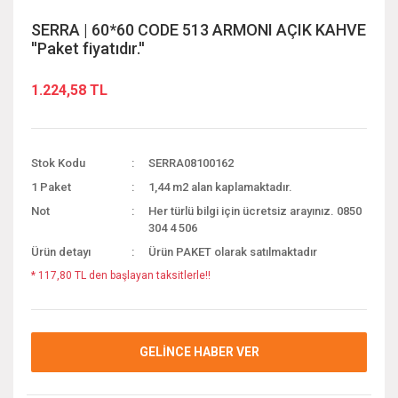
SERRA | 60*60 CODE 513 ARMONI AÇIK KAHVE
''Paket fiyatıdır.''
1.224,58 TL
Stok Kodu
SERRA08100162
1 Paket
1,44 m2 alan kaplamaktadır.
Not
Her türlü bilgi için ücretsiz arayınız. 0850
304 4 506
Ürün detayı
Ürün PAKET olarak satılmaktadır
* 117,80 TL den başlayan taksitlerle!!
GELİNCE HABER VER