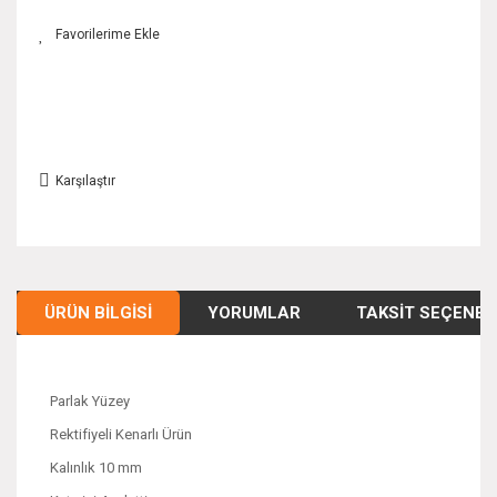
Karşılaştır
ÜRÜN BILGISI
YORUMLAR
TAKSIT SEÇENEK
Parlak Yüzey
Rektifiyeli Kenarlı Ürün
Kalınlık 10 mm