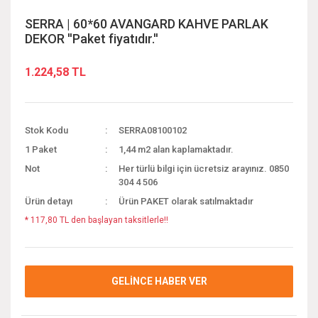
SERRA | 60*60 AVANGARD KAHVE PARLAK
DEKOR ''Paket fiyatıdır.''
1.224,58 TL
Stok Kodu
SERRA08100102
1 Paket
1,44 m2 alan kaplamaktadır.
Not
Her türlü bilgi için ücretsiz arayınız. 0850
304 4 506
Ürün detayı
Ürün PAKET olarak satılmaktadır
* 117,80 TL den başlayan taksitlerle!!
GELİNCE HABER VER