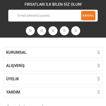
FIRSATLARI İLK BİLEN SİZ OLUN!
KAYDOL
KURUMSAL
ALIŞVERİŞ
ÜYELİK
YARDIM