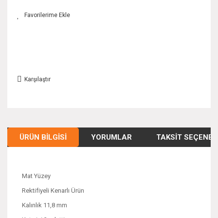
Karşılaştır
ÜRÜN BILGISI
YORUMLAR
TAKSIT SEÇENEK
Mat Yüzey
Rektifiyeli Kenarlı Ürün
Kalınlık 11,8 mm