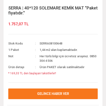
SERRA | 40*120 SOLEMARE KEMİK MAT ''Paket
fiyatıdır.''
1.757,07 TL
Stok Kodu
SERRA08100648
1 Paket
1,44 m2 alan kaplamaktadır.
Not
Her türlü bilgi için ücretsiz arayınız. 0850
304 4 506
Ürün detayı
Ürün PAKET olarak satılmaktadır
* 169,03 TL den başlayan taksitlerle!!
GELİNCE HABER VER