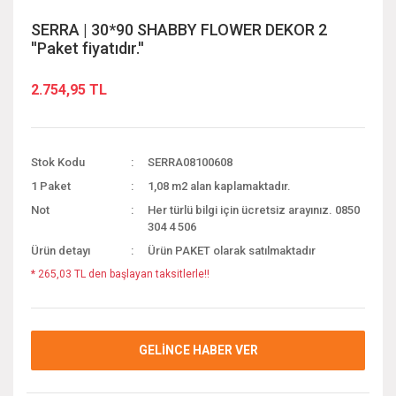
SERRA | 30*90 SHABBY FLOWER DEKOR 2
''Paket fiyatıdır.''
2.754,95 TL
Stok Kodu
SERRA08100608
1 Paket
1,08 m2 alan kaplamaktadır.
Not
Her türlü bilgi için ücretsiz arayınız. 0850
304 4 506
Ürün detayı
Ürün PAKET olarak satılmaktadır
* 265,03 TL den başlayan taksitlerle!!
GELİNCE HABER VER