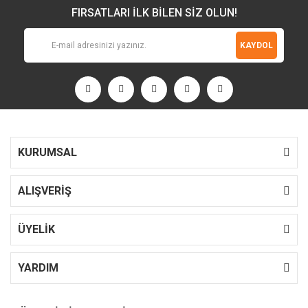
FIRSATLARI İLK BİLEN SİZ OLUN!
KAYDOL
KURUMSAL
ALIŞVERİŞ
ÜYELİK
YARDIM