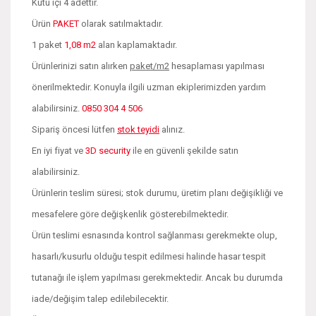
Kutu içi 4 adettir.
Ürün
PAKET
olarak satılmaktadır.
1 paket
1,08 m2
alan kaplamaktadır.
Ürünlerinizi satın alırken
paket/m2
hesaplaması yapılması
önerilmektedir. Konuyla ilgili uzman ekiplerimizden yardım
alabilirsiniz.
0850 304 4 506
Sipariş öncesi lütfen
stok teyidi
alınız.
En iyi fiyat ve
3D security
ile en güvenli şekilde satın
alabilirsiniz.
Ürünlerin teslim süresi; stok durumu, üretim planı değişikliği ve
mesafelere göre değişkenlik gösterebilmektedir.
Ürün teslimi esnasında kontrol sağlanması gerekmekte olup,
hasarlı/kusurlu olduğu tespit edilmesi halinde hasar tespit
tutanağı ile işlem yapılması gerekmektedir. Ancak bu durumda
iade/değişim talep edilebilecektir.