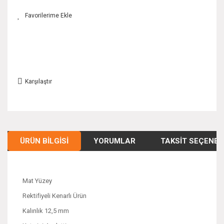
Karşılaştır
ÜRÜN BILGISI
YORUMLAR
TAKSIT SEÇENEK
Mat Yüzey
Rektifiyeli Kenarlı Ürün
Kalınlık 12,5 mm