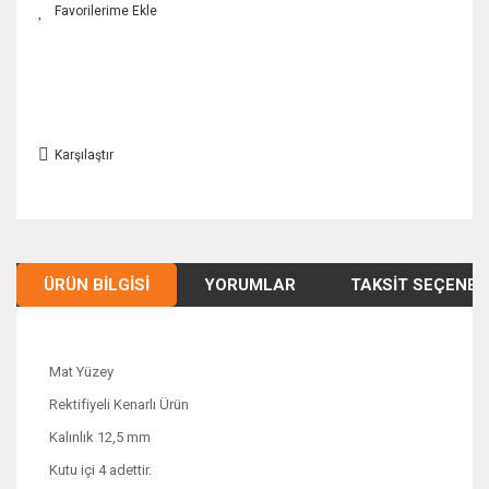
Karşılaştır
ÜRÜN BILGISI
YORUMLAR
TAKSIT SEÇENEK
Mat Yüzey
Rektifiyeli Kenarlı Ürün
Kalınlık 12,5 mm
Kutu içi 4 adettir.