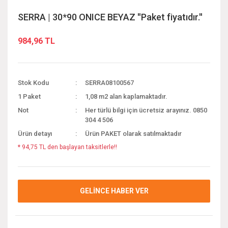
SERRA | 30*90 ONICE BEYAZ ''Paket fiyatıdır.''
984,96 TL
Stok Kodu
SERRA08100567
1 Paket
1,08 m2 alan kaplamaktadır.
Not
Her türlü bilgi için ücretsiz arayınız. 0850
304 4 506
Ürün detayı
Ürün PAKET olarak satılmaktadır
* 94,75 TL den başlayan taksitlerle!!
GELİNCE HABER VER