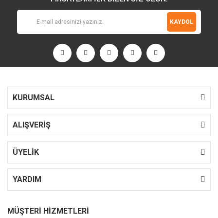
KAYDOL
KURUMSAL
ALIŞVERİŞ
ÜYELİK
YARDIM
MÜŞTERİ HİZMETLERİ