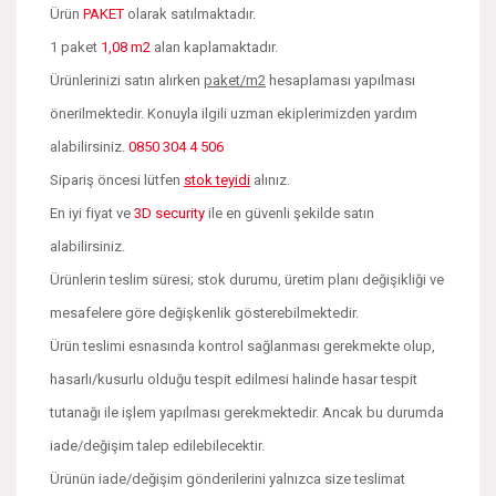
Ürün
PAKET
olarak satılmaktadır.
1 paket
1,08 m2
alan kaplamaktadır.
Ürünlerinizi satın alırken
paket/m2
hesaplaması yapılması
önerilmektedir. Konuyla ilgili uzman ekiplerimizden yardım
alabilirsiniz.
0850 304 4 506
Sipariş öncesi lütfen
stok teyidi
alınız.
En iyi fiyat ve
3D security
ile en güvenli şekilde satın
alabilirsiniz.
Ürünlerin teslim süresi; stok durumu, üretim planı değişikliği ve
mesafelere göre değişkenlik gösterebilmektedir.
Ürün teslimi esnasında kontrol sağlanması gerekmekte olup,
hasarlı/kusurlu olduğu tespit edilmesi halinde hasar tespit
tutanağı ile işlem yapılması gerekmektedir. Ancak bu durumda
iade/değişim talep edilebilecektir.
Ürünün iade/değişim gönderilerini yalnızca size teslimat