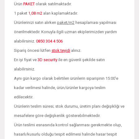
Ürün
PAKET
olarak satılmaktadır.
1 paket
1,08 m2
alan kaplamaktadır.
Ürünlerinizi satın alırken
paket/m2
hesaplaması yapılması
önerilmektedir. Konuyla ilgili uzman ekiplerimizden yardım
alabilirsiniz.
0850 304 4 506
Sipariş öncesi lütfen
stok teyidi
alınız.
En iyi fiyat ve
3D security
ile en güvenli şekilde satın
alabilirsiniz.
Aynı gün kargo olarak belirtilen ürünlerin siparişinin 15:00'e
kadar verilmesi halinde, ürün/ürünler kargoya teslim
edilecektir.
Ürünlerin teslim süresi; stok durumu, üretim planı değişikliği ve
mesafelere göre değişkenlik gösterebilmektedir.
Ürün teslimi esnasında kontrol sağlanması gerekmekte olup,
hasarlı/kusurlu olduğu tespit edilmesi halinde hasar tespit