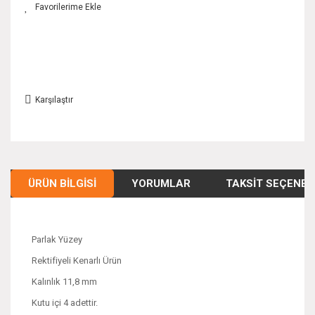
Karşılaştır
ÜRÜN BILGISI
YORUMLAR
TAKSIT SEÇENEK
Parlak Yüzey
Rektifiyeli Kenarlı Ürün
Kalınlık 11,8 mm
Kutu içi 4 adettir.