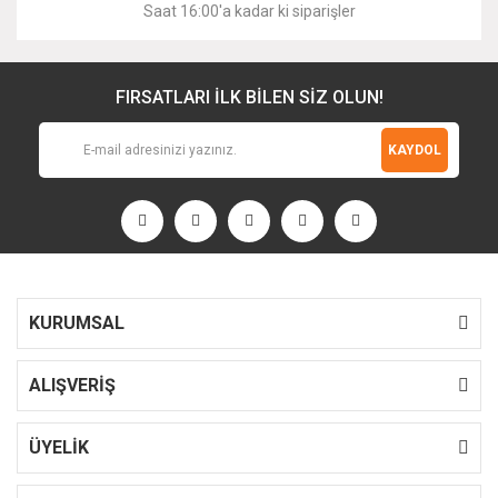
Saat 16:00'a kadar ki siparişler
FIRSATLARI İLK BİLEN SİZ OLUN!
KAYDOL
KURUMSAL
ALIŞVERİŞ
ÜYELİK