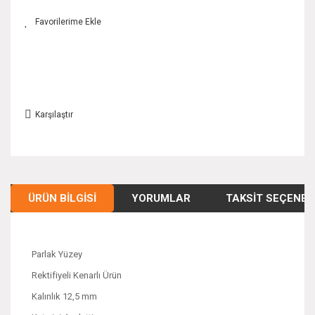
Karşılaştır
ÜRÜN BILGISI
YORUMLAR
TAKSIT SEÇENEK
Parlak Yüzey
Rektifiyeli Kenarlı Ürün
Kalınlık 12,5 mm