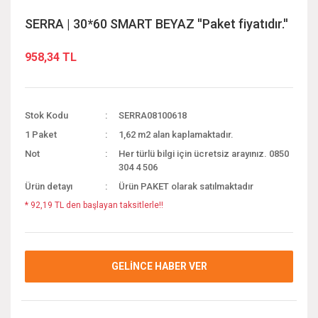
SERRA | 30*60 SMART BEYAZ ''Paket fiyatıdır.''
958,34 TL
Stok Kodu
SERRA08100618
1 Paket
1,62 m2 alan kaplamaktadır.
Not
Her türlü bilgi için ücretsiz arayınız. 0850
304 4 506
Ürün detayı
Ürün PAKET olarak satılmaktadır
* 92,19 TL den başlayan taksitlerle!!
GELİNCE HABER VER