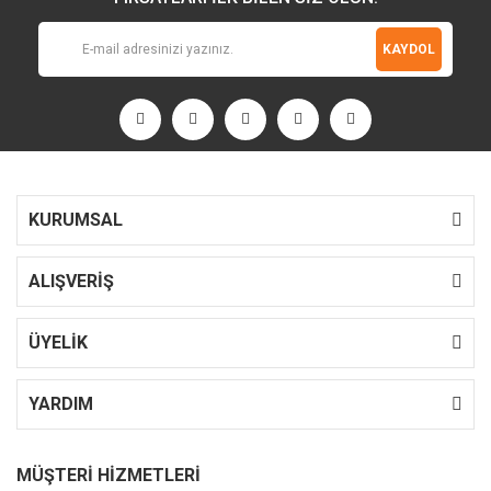
KAYDOL
KURUMSAL
ALIŞVERİŞ
ÜYELİK
YARDIM
MÜŞTERİ HİZMETLERİ