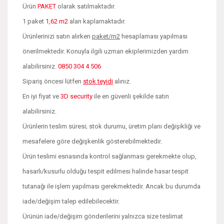
Ürün
PAKET
olarak satılmaktadır.
1 paket
1,62 m2
alan kaplamaktadır.
Ürünlerinizi satın alırken
paket/m2
hesaplaması yapılması
önerilmektedir. Konuyla ilgili uzman ekiplerimizden yardım
alabilirsiniz.
0850 304 4 506
Sipariş öncesi lütfen
stok teyidi
alınız.
En iyi fiyat ve
3D security
ile en güvenli şekilde satın
alabilirsiniz.
Ürünlerin teslim süresi; stok durumu, üretim planı değişikliği ve
mesafelere göre değişkenlik gösterebilmektedir.
Ürün teslimi esnasında kontrol sağlanması gerekmekte olup,
hasarlı/kusurlu olduğu tespit edilmesi halinde hasar tespit
tutanağı ile işlem yapılması gerekmektedir. Ancak bu durumda
iade/değişim talep edilebilecektir.
Ürünün iade/değişim gönderilerini yalnızca size teslimat