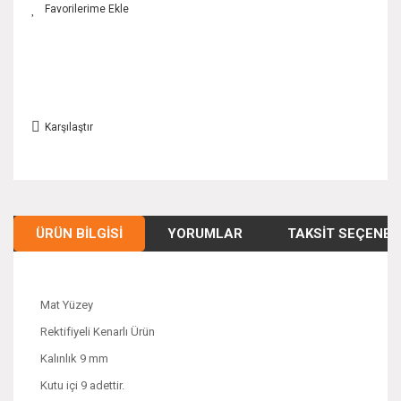
Karşılaştır
ÜRÜN BILGISI
YORUMLAR
TAKSIT SEÇENEK
Mat Yüzey
Rektifiyeli Kenarlı Ürün
Kalınlık 9 mm
Kutu içi 9 adettir.