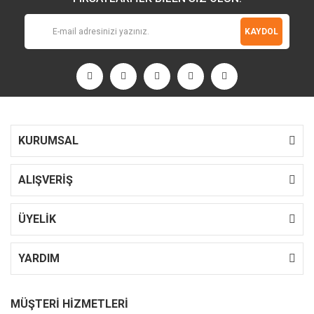
KAYDOL
KURUMSAL
ALIŞVERİŞ
ÜYELİK
YARDIM
MÜŞTERİ HİZMETLERİ