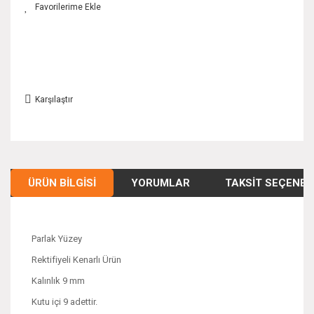
Karşılaştır
ÜRÜN BILGISI
YORUMLAR
TAKSIT SEÇENEK
Parlak Yüzey
Rektifiyeli Kenarlı Ürün
Kalınlık 9 mm
Kutu içi 9 adettir.