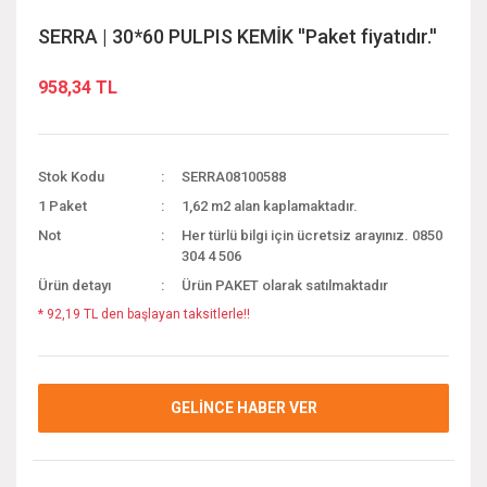
SERRA | 30*60 PULPIS KEMİK ''Paket fiyatıdır.''
958,34 TL
Stok Kodu
SERRA08100588
1 Paket
1,62 m2 alan kaplamaktadır.
Not
Her türlü bilgi için ücretsiz arayınız. 0850
304 4 506
Ürün detayı
Ürün PAKET olarak satılmaktadır
* 92,19 TL den başlayan taksitlerle!!
GELİNCE HABER VER