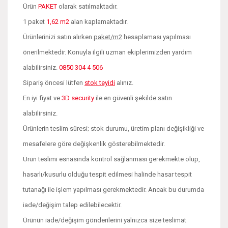
Ürün
PAKET
olarak satılmaktadır.
1 paket
1,62 m2
alan kaplamaktadır.
Ürünlerinizi satın alırken
paket/m2
hesaplaması yapılması
önerilmektedir. Konuyla ilgili uzman ekiplerimizden yardım
alabilirsiniz.
0850 304 4 506
Sipariş öncesi lütfen
stok teyidi
alınız.
En iyi fiyat ve
3D security
ile en güvenli şekilde satın
alabilirsiniz.
Ürünlerin teslim süresi; stok durumu, üretim planı değişikliği ve
mesafelere göre değişkenlik gösterebilmektedir.
Ürün teslimi esnasında kontrol sağlanması gerekmekte olup,
hasarlı/kusurlu olduğu tespit edilmesi halinde hasar tespit
tutanağı ile işlem yapılması gerekmektedir. Ancak bu durumda
iade/değişim talep edilebilecektir.
Ürünün iade/değişim gönderilerini yalnızca size teslimat