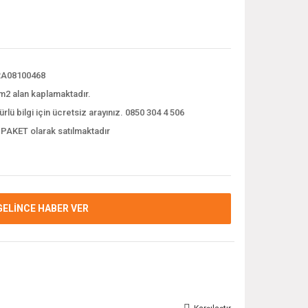
A08100468
m2 alan kaplamaktadır.
ürlü bilgi için ücretsiz arayınız. 0850 304 4 506
 PAKET olarak satılmaktadır
GELİNCE HABER VER