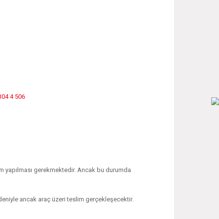
304 4 506
işlem yapılması gerekmektedir. Ancak bu durumda
edeniyle ancak araç üzeri teslim gerçekleşecektir.