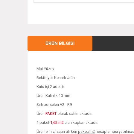
ÜRÜN BILGISI
Mat Yüzey
Rektifiyeli Kenarlı Ürün
Kutu içi 2 adettir.
Ürün Kalınlık 10 mm
Sırlı porselen V2 - R9
Ürün
PAKET
olarak satılmaktadır.
1 paket
1,62 m2
alan kaplamaktadır.
Ürünlerinizi satın alırken
paket/m2
hesaplaması yapılması 