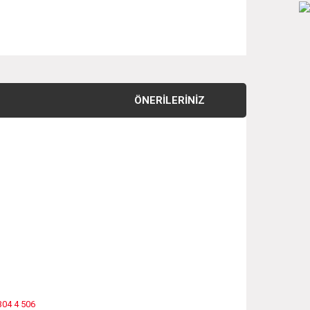
ÖNERILERINIZ
304 4 506