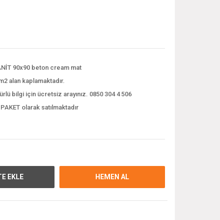
NİT 90x90 beton cream mat
m2 alan kaplamaktadır.
ürlü bilgi için ücretsiz arayınız. 0850 304 4 506
 PAKET olarak satılmaktadır
E EKLE
HEMEN AL