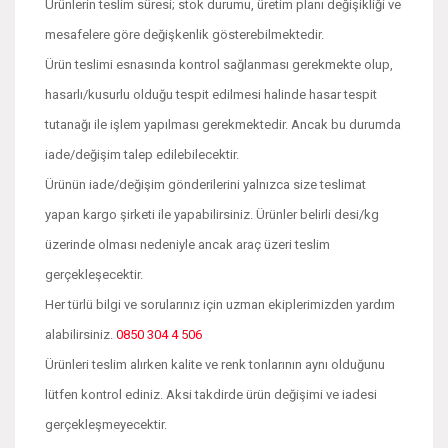
Ürünlerin teslim süresi; stok durumu, üretim planı değişikliği ve
mesafelere göre değişkenlik gösterebilmektedir.
Ürün teslimi esnasında kontrol sağlanması gerekmekte olup,
hasarlı/kusurlu olduğu tespit edilmesi halinde hasar tespit
tutanağı ile işlem yapılması gerekmektedir. Ancak bu durumda
iade/değişim talep edilebilecektir.
Ürünün iade/değişim gönderilerini yalnızca size teslimat
yapan kargo şirketi ile yapabilirsiniz. Ürünler belirli desi/kg
üzerinde olması nedeniyle ancak araç üzeri teslim
gerçekleşecektir.
Her türlü bilgi ve sorularınız için uzman ekiplerimizden yardım
alabilirsiniz.
0850 304 4 506
Ürünleri teslim alırken kalite ve renk tonlarının aynı olduğunu
lütfen kontrol ediniz. Aksi takdirde ürün değişimi ve iadesi
gerçekleşmeyecektir.