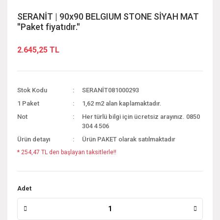
SERANİT | 90x90 BELGIUM STONE SİYAH MAT
''Paket fiyatıdır.''
2.645,25 TL
Stok Kodu
SERANİT081000293
1 Paket
1,62 m2 alan kaplamaktadır.
Not
Her türlü bilgi için ücretsiz arayınız. 0850
304 4 506
Ürün detayı
Ürün PAKET olarak satılmaktadır
* 254,47 TL den başlayan taksitlerle!!
Adet