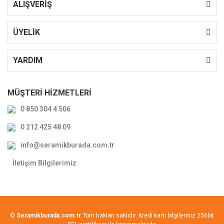
ALIŞVERİŞ
ÜYELİK
YARDIM
MÜŞTERİ HİZMETLERİ
0 850 304 4 506
0 212 425 48 09
info@seramikburada.com.tr
İletişim Bilgilerimiz
©
Seramikburada.com.tr
Tüm hakları saklıdır. Kredi kartı bilgileriniz 256bit